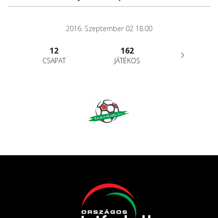
2016. Szeptember 02 18:00
12
162
CSAPAT
JÁTÉKOS