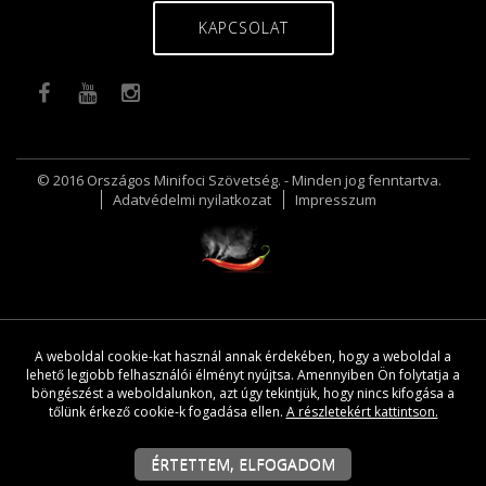
KAPCSOLAT
© 2016 Országos Minifoci Szövetség. - Minden jog fenntartva.
Adatvédelmi nyilatkozat
Impresszum
A weboldal cookie-kat használ annak érdekében, hogy a weboldal a
lehető legjobb felhasználói élményt nyújtsa. Amennyiben Ön folytatja a
böngészést a weboldalunkon, azt úgy tekintjük, hogy nincs kifogása a
tőlünk érkező cookie-k fogadása ellen.
A részletekért kattintson.
ÉRTETTEM, ELFOGADOM