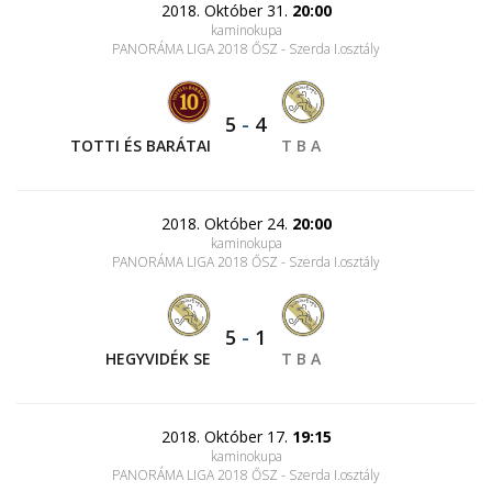
2018. Október 31.
20:00
kaminokupa
PANORÁMA LIGA 2018 ŐSZ - Szerda I.osztály
5
-
4
TOTTI ÉS BARÁTAI
T B A
2018. Október 24.
20:00
kaminokupa
PANORÁMA LIGA 2018 ŐSZ - Szerda I.osztály
5
-
1
HEGYVIDÉK SE
T B A
2018. Október 17.
19:15
kaminokupa
PANORÁMA LIGA 2018 ŐSZ - Szerda I.osztály