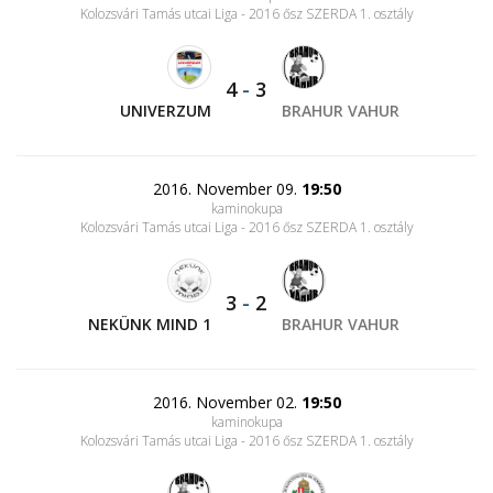
Kolozsvári Tamás utcai Liga - 2016 ősz SZERDA 1. osztály
4
-
3
UNIVERZUM
BRAHUR VAHUR
2016. November 09.
19:50
kaminokupa
Kolozsvári Tamás utcai Liga - 2016 ősz SZERDA 1. osztály
3
-
2
NEKÜNK MIND 1
BRAHUR VAHUR
2016. November 02.
19:50
kaminokupa
Kolozsvári Tamás utcai Liga - 2016 ősz SZERDA 1. osztály