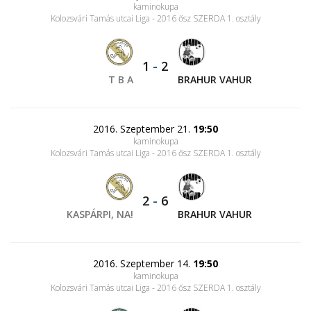
kaminokupa
Kolozsvári Tamás utcai Liga - 2016 ősz SZERDA 1. osztály
1
-
2
T B A
BRAHUR VAHUR
2016. Szeptember 21.
19:50
kaminokupa
Kolozsvári Tamás utcai Liga - 2016 ősz SZERDA 1. osztály
2
-
6
KASPÁRPI, NA!
BRAHUR VAHUR
2016. Szeptember 14.
19:50
kaminokupa
Kolozsvári Tamás utcai Liga - 2016 ősz SZERDA 1. osztály