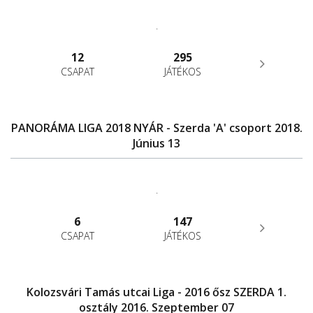
.
12
295
CSAPAT
JÁTÉKOS
PANORÁMA LIGA 2018 NYÁR - Szerda 'A' csoport 2018.
Június 13
.
6
147
CSAPAT
JÁTÉKOS
Kolozsvári Tamás utcai Liga - 2016 ősz SZERDA 1.
osztály 2016. Szeptember 07