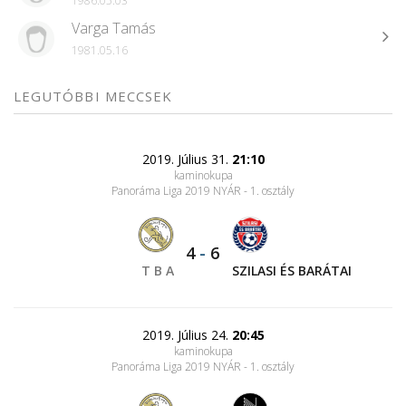
1986.05.03
Varga Tamás
1981.05.16
LEGUTÓBBI MECCSEK
2019. Július 31.
21:10
kaminokupa
Panoráma Liga 2019 NYÁR - 1. osztály
4
-
6
T B A
SZILASI ÉS BARÁTAI
2019. Július 24.
20:45
kaminokupa
Panoráma Liga 2019 NYÁR - 1. osztály