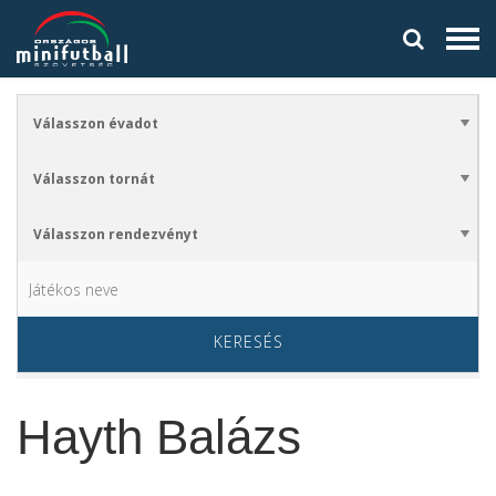
KERESÉS
Hayth Balázs