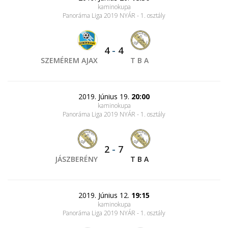
kaminokupa
Panoráma Liga 2019 NYÁR - 1. osztály
4
-
4
SZEMÉREM AJAX
T B A
2019. Június 19.
20:00
kaminokupa
Panoráma Liga 2019 NYÁR - 1. osztály
2
-
7
JÁSZBERÉNY
T B A
2019. Június 12.
19:15
kaminokupa
Panoráma Liga 2019 NYÁR - 1. osztály