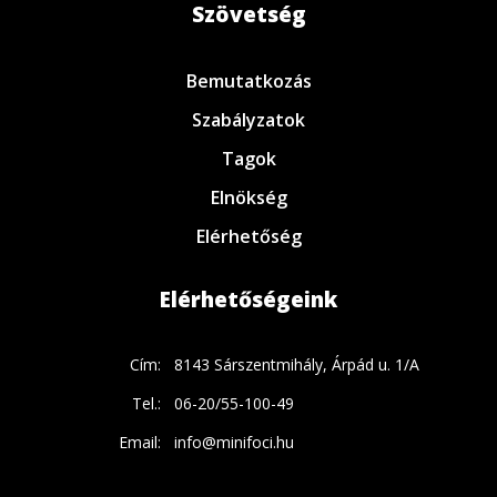
Szövetség
Bemutatkozás
Szabályzatok
Tagok
Elnökség
Elérhetőség
Elérhetőségeink
Cím:
8143 Sárszentmihály, Árpád u. 1/A
Tel.:
06-20/55-100-49
Email:
info@minifoci.hu