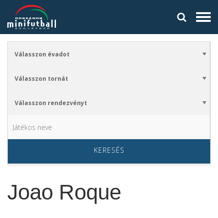
KERESÉS
Joao Roque