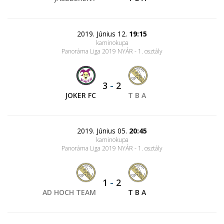
2019. Június 12.
19:15
kaminokupa
Panoráma Liga 2019 NYÁR - 1. osztály
3
-
2
JOKER FC
T B A
2019. Június 05.
20:45
kaminokupa
Panoráma Liga 2019 NYÁR - 1. osztály
1
-
2
AD HOCH TEAM
T B A