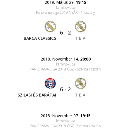
2019. Május 29.
19:15
kaminokupa
Panoráma Liga 2019 NYÁR - 1. osztály
6
-
2
BARCA CLASSICS
T B A
2018. November 14.
20:00
kaminokupa
PANORÁMA LIGA 2018 ŐSZ - Szerda I.osztály
6
-
2
SZILASI ÉS BARÁTAI
T B A
2018. November 07.
19:15
kaminokupa
PANORÁMA LIGA 2018 ŐSZ - Szerda I.osztály