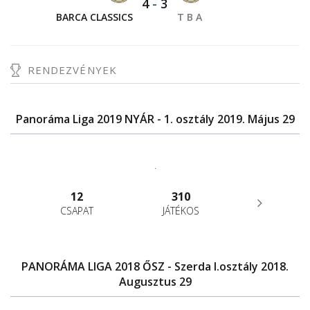
4
-
3
BARCA CLASSICS
T B A
RENDEZVÉNYEK
Panoráma Liga 2019 NYÁR - 1. osztály 2019. Május 29
.
12
310
CSAPAT
JÁTÉKOS
PANORÁMA LIGA 2018 ŐSZ - Szerda I.osztály 2018.
Augusztus 29