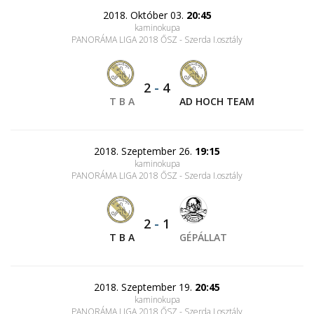
2018. Október 03.
20:45
kaminokupa
PANORÁMA LIGA 2018 ŐSZ - Szerda I.osztály
2
-
4
T B A
AD HOCH TEAM
2018. Szeptember 26.
19:15
kaminokupa
PANORÁMA LIGA 2018 ŐSZ - Szerda I.osztály
2
-
1
T B A
GÉPÁLLAT
2018. Szeptember 19.
20:45
kaminokupa
PANORÁMA LIGA 2018 ŐSZ - Szerda I.osztály