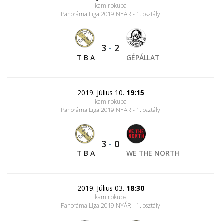
kaminokupa
Panoráma Liga 2019 NYÁR - 1. osztály
3
-
2
T B A
GÉPÁLLAT
2019. Július 10.
19:15
kaminokupa
Panoráma Liga 2019 NYÁR - 1. osztály
3
-
0
T B A
WE THE NORTH
2019. Július 03.
18:30
kaminokupa
Panoráma Liga 2019 NYÁR - 1. osztály