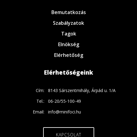
Bemutatkozás
Szabályzatok
Tagok
Elnökség
Elérhetőség
Elérhetőségeink
Cím:
8143 Sárszentmihály, Árpád u. 1/A
Tel.:
06-20/55-100-49
Email:
info@minifoci.hu
KAPCSOLAT