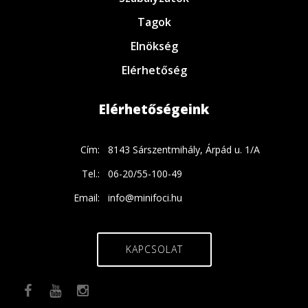
Tagok
Elnökség
Elérhetőség
Elérhetőségeink
Cím:
8143 Sárszentmihály, Árpád u. 1/A
Tel.:
06-20/55-100-49
Email:
info@minifoci.hu
KAPCSOLAT