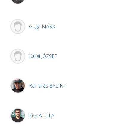
Gugyi
MÁRK
Kállai
JÓZSEF
Kamarás
BÁLINT
Kiss
ATTILA