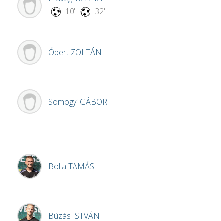
10'
32'
Óbert
ZOLTÁN
Somogyi
GÁBOR
Bolla
TAMÁS
Búzás
ISTVÁN