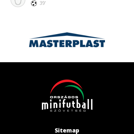
39'
Sitemap