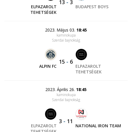
13
-
3
ELPAZAROLT
BUDAPEST BOYS
TEHETSÉGEK
2023. Május 03.
18:45
kaminokupa
Szerdai bajnokság
15
-
6
ALPIN FC
ELPAZAROLT
TEHETSÉGEK
2023. Április 26.
18:45
kaminokupa
Szerdai bajnokság
3
-
11
ELPAZAROLT
NATIONAL IRON TEAM
TEHETSÉGEK