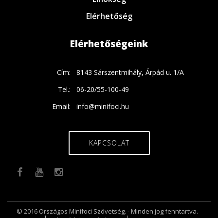
Elérhetőség
Elérhetőségeink
Cím:
8143 Sárszentmihály, Árpád u. 1/A
Tel.:
06-20/55-100-49
Email:
info@minifoci.hu
KAPCSOLAT
© 2016 Országos Minifoci Szövetség. - Minden jog fenntartva.