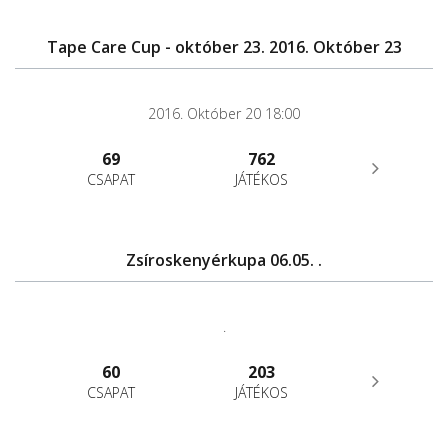
Tape Care Cup - október 23. 2016. Október 23
2016. Október 20 18:00
69
762
CSAPAT
JÁTÉKOS
Zsíroskenyérkupa 06.05. .
.
60
203
CSAPAT
JÁTÉKOS