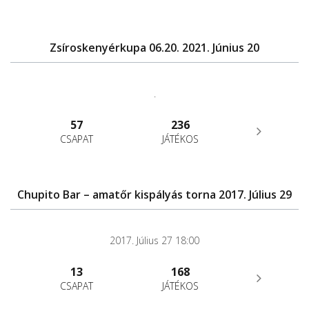
Zsíroskenyérkupa 06.20. 2021. Június 20
.
57
236
CSAPAT
JÁTÉKOS
Chupito Bar – amatőr kispályás torna 2017. Július 29
2017. Július 27 18:00
13
168
CSAPAT
JÁTÉKOS