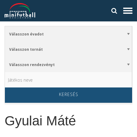
KERESÉS
Gyulai Máté