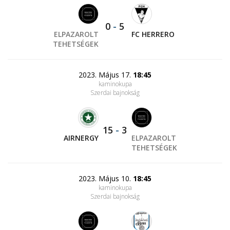
0
-
5
ELPAZAROLT
FC HERRERO
TEHETSÉGEK
2023. Május 17.
18:45
kaminokupa
Szerdai bajnokság
15
-
3
AIRNERGY
ELPAZAROLT
TEHETSÉGEK
2023. Május 10.
18:45
kaminokupa
Szerdai bajnokság