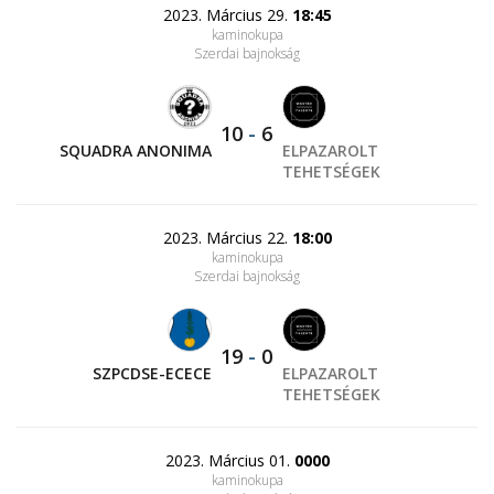
2023. Március 29.
18:45
kaminokupa
Szerdai bajnokság
10
-
6
SQUADRA ANONIMA
ELPAZAROLT
TEHETSÉGEK
2023. Március 22.
18:00
kaminokupa
Szerdai bajnokság
19
-
0
SZPCDSE-ECECE
ELPAZAROLT
TEHETSÉGEK
2023. Március 01.
0000
kaminokupa