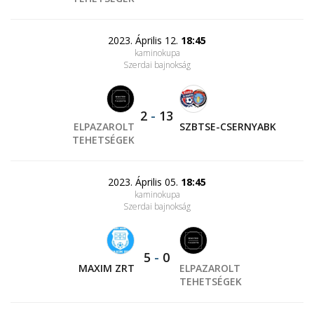
2023. Április 12.
18:45
kaminokupa
Szerdai bajnokság
2
-
13
ELPAZAROLT
SZBTSE-CSERNYABK
TEHETSÉGEK
2023. Április 05.
18:45
kaminokupa
Szerdai bajnokság
5
-
0
MAXIM ZRT
ELPAZAROLT
TEHETSÉGEK