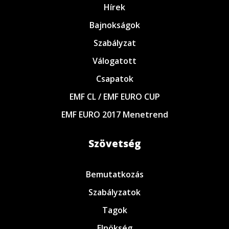
Hírek
Bajnokságok
Szabályzat
Válogatott
Csapatok
EMF CL / EMF EURO CUP
EMF EURO 2017 Menetrend
Szövetség
Bemutatkozás
Szabályzatok
Tagok
Elnökség