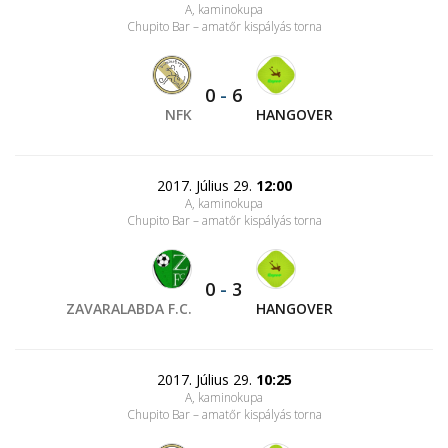
A, kaminokupa
Chupito Bar – amatőr kispályás torna
0
-
6
NFK
HANGOVER
2017. Július 29.
12:00
A, kaminokupa
Chupito Bar – amatőr kispályás torna
0
-
3
ZAVARALABDA F.C.
HANGOVER
2017. Július 29.
10:25
A, kaminokupa
Chupito Bar – amatőr kispályás torna