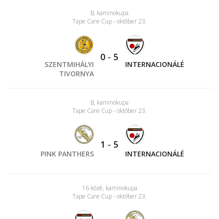
B, kaminokupa
Tape Care Cup - október 23.
0
-
5
SZENTMIHÁLYI
INTERNACIONÁLÉ
TIVORNYA
B, kaminokupa
Tape Care Cup - október 23.
1
-
5
PINK PANTHERS
INTERNACIONÁLÉ
16 közé, kaminokupa
Tape Care Cup - október 23.