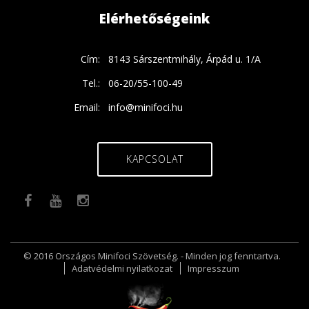
Elérhetőségeink
Cím:
8143 Sárszentmihály, Árpád u. 1/A
Tel.:
06-20/55-100-49
Email:
info@minifoci.hu
KAPCSOLAT
© 2016 Országos Minifoci Szövetség. - Minden jog fenntartva.
Adatvédelmi nyilatkozat
Impresszum