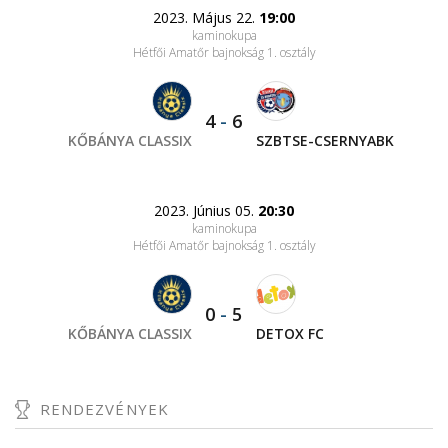
2023. Május 22.
19:00
kaminokupa
Hétfői Amatőr bajnokság 1. osztály
4
-
6
KŐBÁNYA CLASSIX
SZBTSE-CSERNYABK
2023. Június 05.
20:30
kaminokupa
Hétfői Amatőr bajnokság 1. osztály
0
-
5
KŐBÁNYA CLASSIX
DETOX FC
RENDEZVÉNYEK