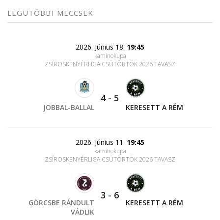
LEGUTÓBBI MECCSEK
2026. Június 18.
19:45
kaminokupa
ZSÍROSKENYÉRLIGA CSÜTÖRTÖK 2026 TAVASZ
4
-
5
JOBBAL-BALLAL
KERESETT A RÉM
2026. Június 11.
19:45
kaminokupa
ZSÍROSKENYÉRLIGA CSÜTÖRTÖK 2026 TAVASZ
3
-
6
GÖRCSBE RÁNDULT
KERESETT A RÉM
VÁDLIK