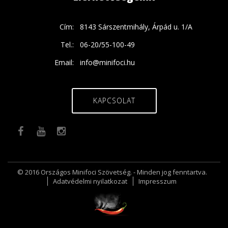
Cím:
8143 Sárszentmihály, Árpád u. 1/A
Tel.:
06-20/55-100-49
Email:
info@minifoci.hu
KAPCSOLAT
© 2016 Országos Minifoci Szövetség. - Minden jog fenntartva.
Adatvédelmi nyilatkozat
Impresszum