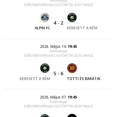
kaminokupa
ZSÍROSKENYÉRLIGA CSÜTÖRTÖK 2026 TAVASZ
4
-
2
ALPIN FC
KERESETT A RÉM
2026. Május 14.
19:45
kaminokupa
ZSÍROSKENYÉRLIGA CSÜTÖRTÖK 2026 TAVASZ
5
-
6
KERESETT A RÉM
TOTTI ÉS BARÁTAI
2026. Május 07.
19:45
kaminokupa
ZSÍROSKENYÉRLIGA CSÜTÖRTÖK 2026 TAVASZ