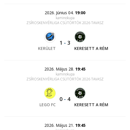
2026. Június 04.
19:00
kaminokupa
ZSÍROSKENYÉRLIGA CSÜTÖRTÖK 2026 TAVASZ
1
-
3
KERÜLET
KERESETT A RÉM
2026. Május 28.
19:45
kaminokupa
ZSÍROSKENYÉRLIGA CSÜTÖRTÖK 2026 TAVASZ
0
-
4
LEGO FC
KERESETT A RÉM
2026. Május 21.
19:45