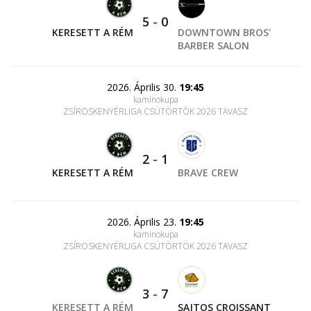
5
-
0
KERESETT A RÉM
DOWNTOWN BROS'
BARBER SALON
2026. Április 30.
19:45
kaminokupa
ZSÍROSKENYÉRLIGA CSÜTÖRTÖK 2026 TAVASZ
2
-
1
KERESETT A RÉM
BRAVE CREW
2026. Április 23.
19:45
kaminokupa
ZSÍROSKENYÉRLIGA CSÜTÖRTÖK 2026 TAVASZ
3
-
7
KERESETT A RÉM
SAJTOS CROISSANT