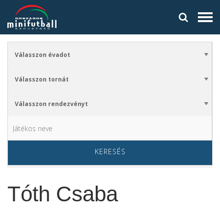
KERESÉS
Tóth Csaba