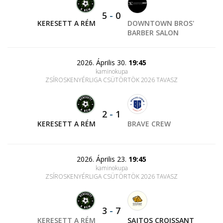
5
-
0
KERESETT A RÉM
DOWNTOWN BROS'
BARBER SALON
2026. Április 30.
19:45
kaminokupa
ZSÍROSKENYÉRLIGA CSÜTÖRTÖK 2026 TAVASZ
2
-
1
KERESETT A RÉM
BRAVE CREW
2026. Április 23.
19:45
kaminokupa
ZSÍROSKENYÉRLIGA CSÜTÖRTÖK 2026 TAVASZ
3
-
7
KERESETT A RÉM
SAJTOS CROISSANT