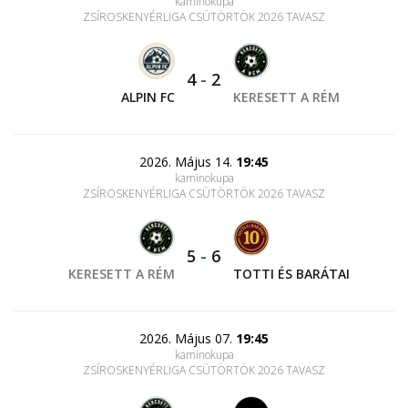
kaminokupa
ZSÍROSKENYÉRLIGA CSÜTÖRTÖK 2026 TAVASZ
4
-
2
ALPIN FC
KERESETT A RÉM
2026. Május 14.
19:45
kaminokupa
ZSÍROSKENYÉRLIGA CSÜTÖRTÖK 2026 TAVASZ
5
-
6
KERESETT A RÉM
TOTTI ÉS BARÁTAI
2026. Május 07.
19:45
kaminokupa
ZSÍROSKENYÉRLIGA CSÜTÖRTÖK 2026 TAVASZ