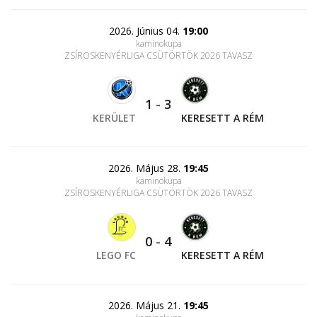
2026. Június 04.
19:00
kaminokupa
ZSÍROSKENYÉRLIGA CSÜTÖRTÖK 2026 TAVASZ
1
-
3
KERÜLET
KERESETT A RÉM
2026. Május 28.
19:45
kaminokupa
ZSÍROSKENYÉRLIGA CSÜTÖRTÖK 2026 TAVASZ
0
-
4
LEGO FC
KERESETT A RÉM
2026. Május 21.
19:45