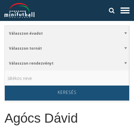
KERESÉS
Agócs Dávid