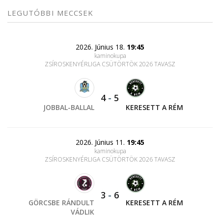
LEGUTÓBBI MECCSEK
2026. Június 18.
19:45
kaminokupa
ZSÍROSKENYÉRLIGA CSÜTÖRTÖK 2026 TAVASZ
4
-
5
JOBBAL-BALLAL
KERESETT A RÉM
2026. Június 11.
19:45
kaminokupa
ZSÍROSKENYÉRLIGA CSÜTÖRTÖK 2026 TAVASZ
3
-
6
GÖRCSBE RÁNDULT
KERESETT A RÉM
VÁDLIK