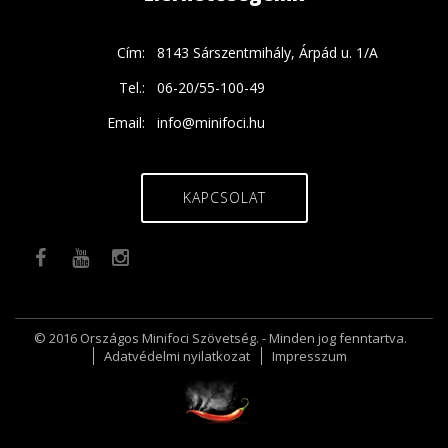
Cím:
8143 Sárszentmihály, Árpád u. 1/A
Tel.:
06-20/55-100-49
Email:
info@minifoci.hu
KAPCSOLAT
© 2016 Országos Minifoci Szövetség. - Minden jog fenntartva.
Adatvédelmi nyilatkozat
Impresszum