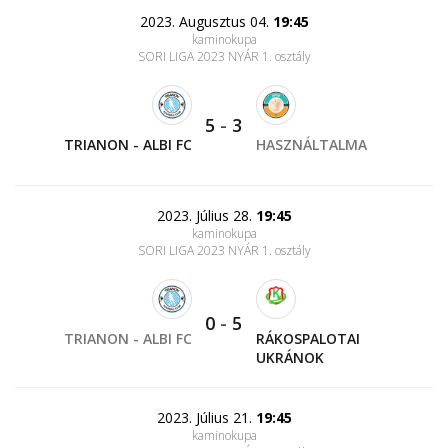
2023. Augusztus 04.
19:45
kaminokupa
SORI LIGA 2023 NYÁR 1. osztály
5
-
3
TRIANON - ALBI FC
HASZNÁLTALMA
2023. Július 28.
19:45
kaminokupa
SORI LIGA 2023 NYÁR 1. osztály
0
-
5
TRIANON - ALBI FC
RÁKOSPALOTAI
UKRÁNOK
2023. Július 21.
19:45
kaminokupa