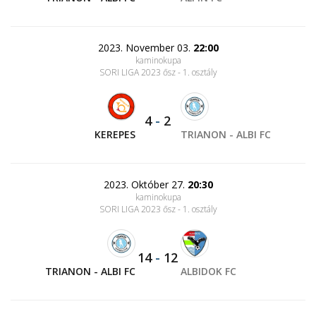
2023. November 03.
22:00
kaminokupa
SORI LIGA 2023 ősz - 1. osztály
4
-
2
KEREPES
TRIANON - ALBI FC
2023. Október 27.
20:30
kaminokupa
SORI LIGA 2023 ősz - 1. osztály
14
-
12
TRIANON - ALBI FC
ALBIDOK FC