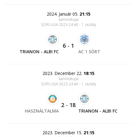
2024. Január 05.
21:15
kaminokupa
SORI LIGA 2023-24 tél - 1. osztály
6
-
1
TRIANON - ALBI FC
AC 1 SÖRT
2023. December 22.
18:15
kaminokupa
SORI LIGA 2023-24 tél - 1. osztály
2
-
18
HASZNÁLTALMA
TRIANON - ALBI FC
2023. December 15.
21:15