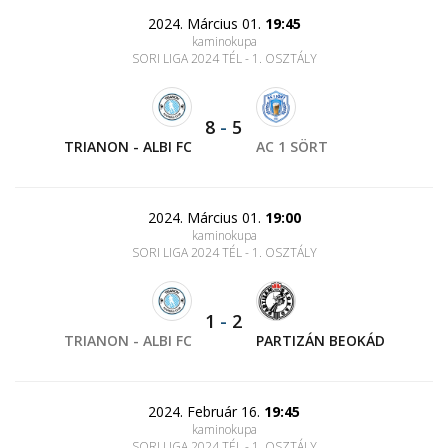
2024. Március 01.
19:45
kaminokupa
SORI LIGA 2024 TÉL - 1. OSZTÁLY
8
-
5
TRIANON - ALBI FC
AC 1 SÖRT
2024. Március 01.
19:00
kaminokupa
SORI LIGA 2024 TÉL - 1. OSZTÁLY
1
-
2
TRIANON - ALBI FC
PARTIZÁN BEOKÁD
2024. Február 16.
19:45
kaminokupa
SORI LIGA 2024 TÉL - 1. OSZTÁLY