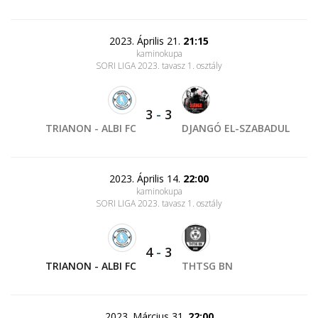
2023. Április 21.
21:15
kaminokupa
SORI LIGA 2023. tavasz 1. osztály
3
-
3
TRIANON - ALBI FC
DJANGÓ EL-SZABADUL
2023. Április 14.
22:00
kaminokupa
SORI LIGA 2023. tavasz 1. osztály
4
-
3
TRIANON - ALBI FC
THTSG BN
2023. Március 31.
22:00