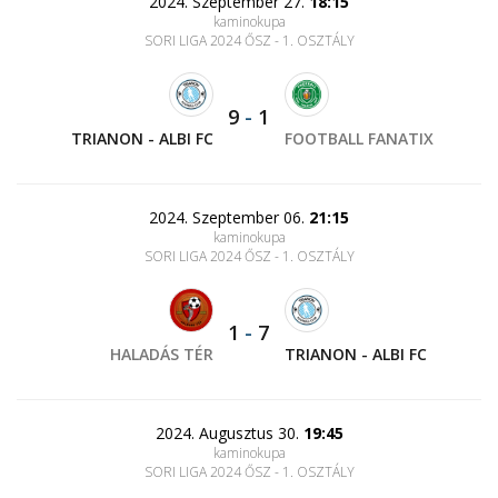
2024. Szeptember 27.
18:15
kaminokupa
SORI LIGA 2024 ŐSZ - 1. OSZTÁLY
9
-
1
TRIANON - ALBI FC
FOOTBALL FANATIX
2024. Szeptember 06.
21:15
kaminokupa
SORI LIGA 2024 ŐSZ - 1. OSZTÁLY
1
-
7
HALADÁS TÉR
TRIANON - ALBI FC
2024. Augusztus 30.
19:45
kaminokupa
SORI LIGA 2024 ŐSZ - 1. OSZTÁLY