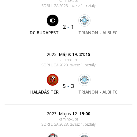
kaminokupa
SORI LIGA 2023. tavasz 1. osztály
2
-
1
DC BUDAPEST
TRIANON - ALBI FC
2023. Május 19.
21:15
kaminokupa
SORI LIGA 2023. tavasz 1. osztály
5
-
3
HALADÁS TÉR
TRIANON - ALBI FC
2023. Május 12.
19:00
kaminokupa
SORI LIGA 2023. tavasz 1. osztály