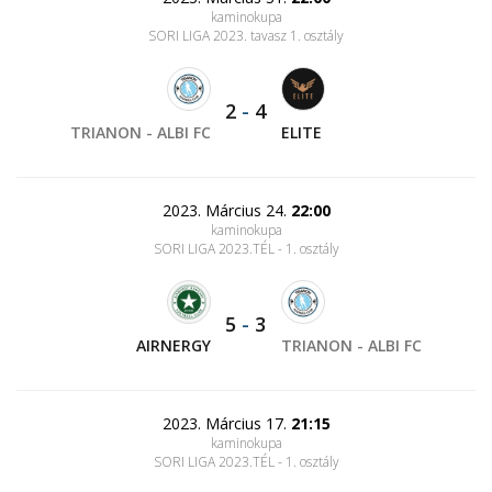
kaminokupa
SORI LIGA 2023. tavasz 1. osztály
2
-
4
TRIANON - ALBI FC
ELITE
2023. Március 24.
22:00
kaminokupa
SORI LIGA 2023.TÉL - 1. osztály
5
-
3
AIRNERGY
TRIANON - ALBI FC
2023. Március 17.
21:15
kaminokupa
SORI LIGA 2023.TÉL - 1. osztály