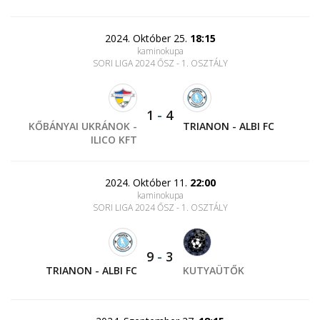
2024. Október 25.
18:15
kaminokupa
SORI LIGA 2024 ŐSZ - 1. OSZTÁLY
1
-
4
KŐBÁNYAI UKRÁNOK -
TRIANON - ALBI FC
ILICO KFT
2024. Október 11.
22:00
kaminokupa
SORI LIGA 2024 ŐSZ - 1. OSZTÁLY
9
-
3
TRIANON - ALBI FC
KUTYAÜTŐK