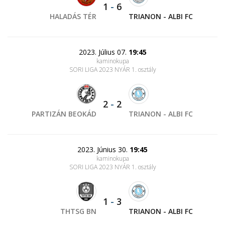
1
-
6
HALADÁS TÉR
TRIANON - ALBI FC
2023. Július 07.
19:45
kaminokupa
SORI LIGA 2023 NYÁR 1. osztály
2
-
2
PARTIZÁN BEOKÁD
TRIANON - ALBI FC
2023. Június 30.
19:45
kaminokupa
SORI LIGA 2023 NYÁR 1. osztály
1
-
3
THTSG BN
TRIANON - ALBI FC