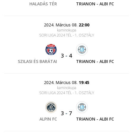
HALADÁS TÉR
TRIANON - ALBI FC
2024. Március 08.
22:00
kaminokupa
SORI LIGA 2024 TÉL - 1. OSZTÁLY
3
-
4
SZILASI ÉS BARÁTAI
TRIANON - ALBI FC
2024. Március 08.
19:45
kaminokupa
SORI LIGA 2024 TÉL - 1. OSZTÁLY
3
-
7
ALPIN FC
TRIANON - ALBI FC