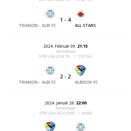
1
-
4
TRIANON - ALBI FC
ALL STARS
2024. Február 09.
21:15
kaminokupa
SORI LIGA 2024 TÉL - 1. OSZTÁLY
2
-
2
TRIANON - ALBI FC
ALBIDOK FC
2024. Január 26.
22:00
kaminokupa
SORI LIGA 2023-24 tél - 1. osztály