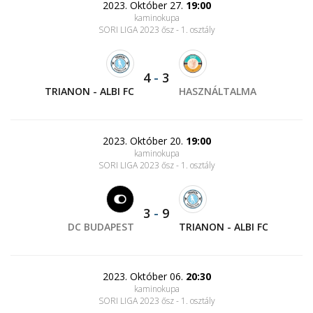
2023. Október 27.
19:00
kaminokupa
SORI LIGA 2023 ősz - 1. osztály
4
-
3
TRIANON - ALBI FC
HASZNÁLTALMA
2023. Október 20.
19:00
kaminokupa
SORI LIGA 2023 ősz - 1. osztály
3
-
9
DC BUDAPEST
TRIANON - ALBI FC
2023. Október 06.
20:30
kaminokupa
SORI LIGA 2023 ősz - 1. osztály