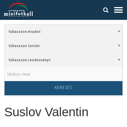
KERESÉS
Suslov Valentin