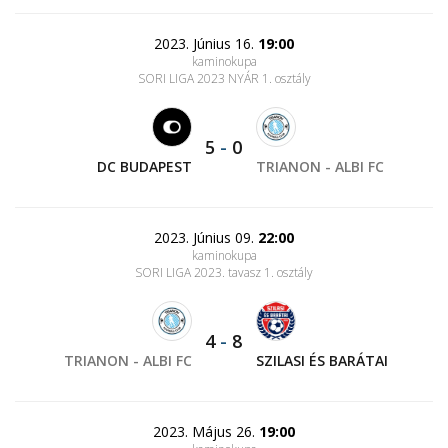
2023. Június 16.
19:00
kaminokupa
SORI LIGA 2023 NYÁR 1. osztály
5
-
0
DC BUDAPEST
TRIANON - ALBI FC
2023. Június 09.
22:00
kaminokupa
SORI LIGA 2023. tavasz 1. osztály
4
-
8
TRIANON - ALBI FC
SZILASI ÉS BARÁTAI
2023. Május 26.
19:00