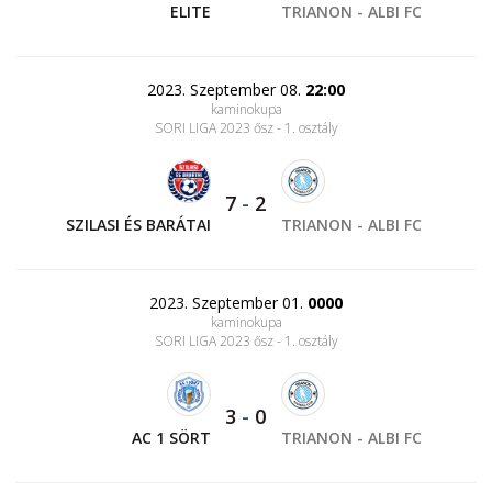
ELITE
TRIANON - ALBI FC
2023. Szeptember 08.
22:00
kaminokupa
SORI LIGA 2023 ősz - 1. osztály
7
-
2
SZILASI ÉS BARÁTAI
TRIANON - ALBI FC
2023. Szeptember 01.
0000
kaminokupa
SORI LIGA 2023 ősz - 1. osztály
3
-
0
AC 1 SÖRT
TRIANON - ALBI FC