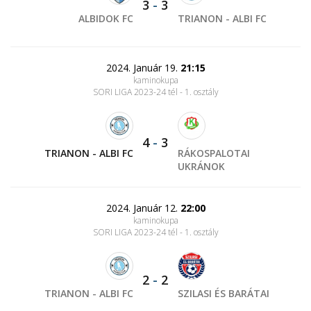
3
-
3
ALBIDOK FC
TRIANON - ALBI FC
2024. Január 19.
21:15
kaminokupa
SORI LIGA 2023-24 tél - 1. osztály
4
-
3
TRIANON - ALBI FC
RÁKOSPALOTAI
UKRÁNOK
2024. Január 12.
22:00
kaminokupa
SORI LIGA 2023-24 tél - 1. osztály
2
-
2
TRIANON - ALBI FC
SZILASI ÉS BARÁTAI