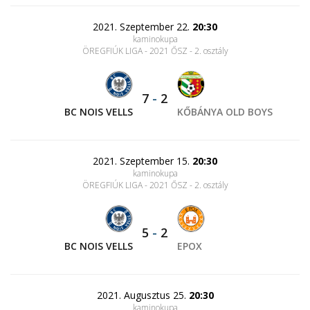
2021. Szeptember 22.
20:30
kaminokupa
ÖREGFIÚK LIGA - 2021 ŐSZ - 2. osztály
7
-
2
BC NOIS VELLS
KŐBÁNYA OLD BOYS
2021. Szeptember 15.
20:30
kaminokupa
ÖREGFIÚK LIGA - 2021 ŐSZ - 2. osztály
5
-
2
BC NOIS VELLS
EPOX
2021. Augusztus 25.
20:30
kaminokupa