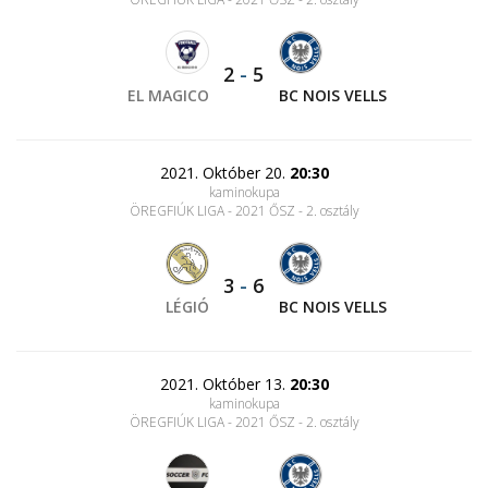
2
-
5
EL MAGICO
BC NOIS VELLS
2021. Október 20.
20:30
kaminokupa
ÖREGFIÚK LIGA - 2021 ŐSZ - 2. osztály
3
-
6
LÉGIÓ
BC NOIS VELLS
2021. Október 13.
20:30
kaminokupa
ÖREGFIÚK LIGA - 2021 ŐSZ - 2. osztály