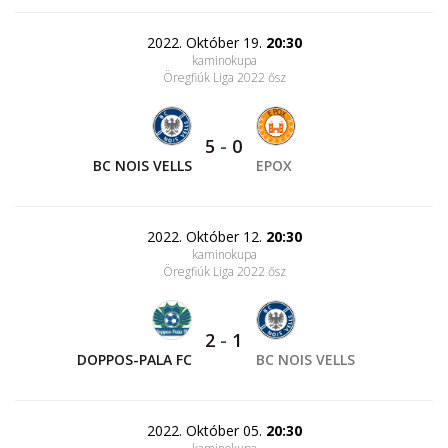
2022. Október 19.
20:30
kaminokupa
Öregfiúk Liga 2022 ősz
5
-
0
BC NOIS VELLS
EPOX
2022. Október 12.
20:30
kaminokupa
Öregfiúk Liga 2022 ősz
2
-
1
DOPPOS-PALA FC
BC NOIS VELLS
2022. Október 05.
20:30