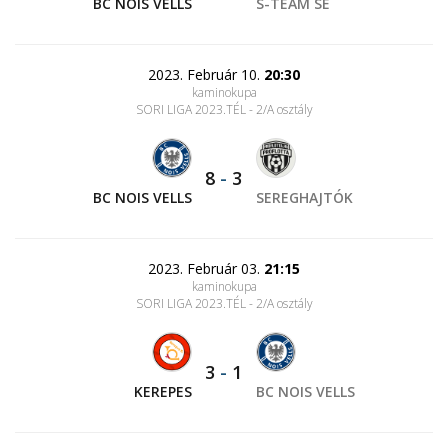
BC NOIS VELLS
S-TEAM SE
2023. Február 10.
20:30
kaminokupa
SORI LIGA 2023.TÉL - 2/A osztály
8
-
3
BC NOIS VELLS
SEREGHAJTÓK
2023. Február 03.
21:15
kaminokupa
SORI LIGA 2023.TÉL - 2/A osztály
3
-
1
KEREPES
BC NOIS VELLS