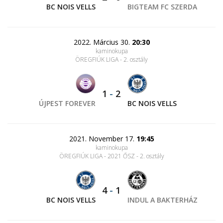
BC NOIS VELLS
BIGTEAM FC SZERDA
2022. Március 30.
20:30
kaminokupa
ÖREGFIÚK LIGA - 2. osztály
1
-
2
ÚJPEST FOREVER
BC NOIS VELLS
2021. November 17.
19:45
kaminokupa
ÖREGFIÚK LIGA - 2021 ŐSZ - 2. osztály
4
-
1
BC NOIS VELLS
INDUL A BAKTERHÁZ