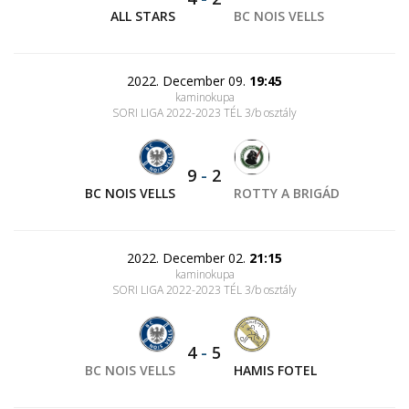
ALL STARS
BC NOIS VELLS
2022. December 09.
19:45
kaminokupa
SORI LIGA 2022-2023 TÉL 3/b osztály
9
-
2
BC NOIS VELLS
ROTTY A BRIGÁD
2022. December 02.
21:15
kaminokupa
SORI LIGA 2022-2023 TÉL 3/b osztály
4
-
5
BC NOIS VELLS
HAMIS FOTEL