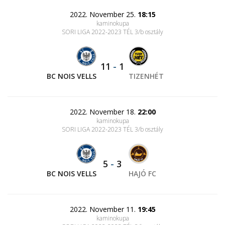
2022. November 25.
18:15
kaminokupa
SORI LIGA 2022-2023 TÉL 3/b osztály
11
-
1
BC NOIS VELLS
TIZENHÉT
2022. November 18.
22:00
kaminokupa
SORI LIGA 2022-2023 TÉL 3/b osztály
5
-
3
BC NOIS VELLS
HAJÓ FC
2022. November 11.
19:45
kaminokupa