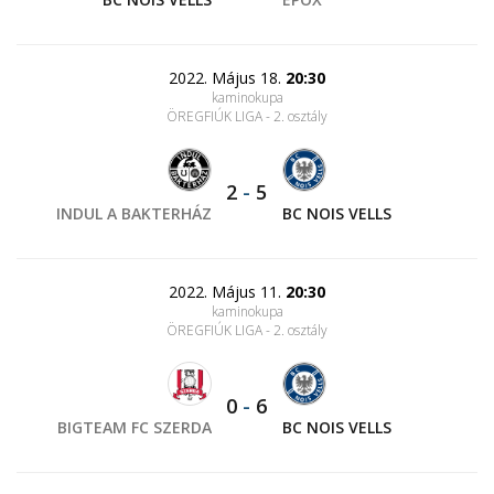
2022. Május 18.
20:30
kaminokupa
ÖREGFIÚK LIGA - 2. osztály
2
-
5
INDUL A BAKTERHÁZ
BC NOIS VELLS
2022. Május 11.
20:30
kaminokupa
ÖREGFIÚK LIGA - 2. osztály
0
-
6
BIGTEAM FC SZERDA
BC NOIS VELLS