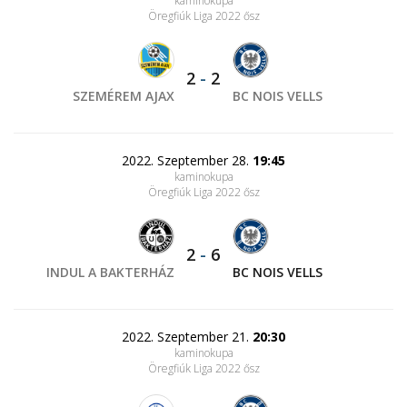
kaminokupa
Öregfiúk Liga 2022 ősz
2
-
2
SZEMÉREM AJAX
BC NOIS VELLS
2022. Szeptember 28.
19:45
kaminokupa
Öregfiúk Liga 2022 ősz
2
-
6
INDUL A BAKTERHÁZ
BC NOIS VELLS
2022. Szeptember 21.
20:30
kaminokupa
Öregfiúk Liga 2022 ősz