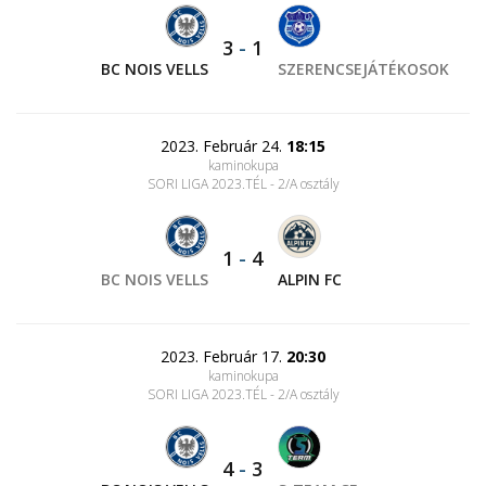
3
-
1
BC NOIS VELLS
SZERENCSEJÁTÉKOSOK
2023. Február 24.
18:15
kaminokupa
SORI LIGA 2023.TÉL - 2/A osztály
1
-
4
BC NOIS VELLS
ALPIN FC
2023. Február 17.
20:30
kaminokupa
SORI LIGA 2023.TÉL - 2/A osztály
4
-
3