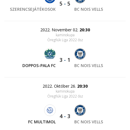
5
-
5
SZERENCSEJÁTÉKOSOK
BC NOIS VELLS
2022. November 02.
20:30
kaminokupa
Öregfiúk Liga 2022 ősz
3
-
1
DOPPOS-PALA FC
BC NOIS VELLS
2022. Október 26.
20:30
kaminokupa
Öregfiúk Liga 2022 ősz
4
-
3
FC MULTIMOL
BC NOIS VELLS