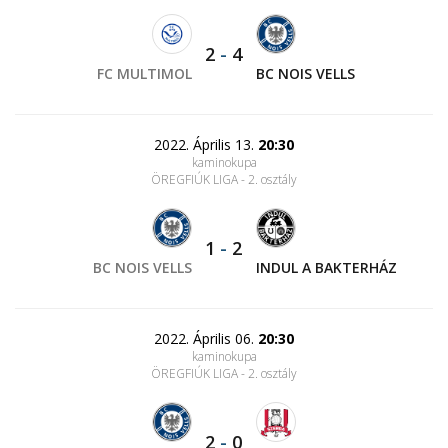
2
-
4
FC MULTIMOL
BC NOIS VELLS
2022. Április 13.
20:30
kaminokupa
ÖREGFIÚK LIGA - 2. osztály
1
-
2
BC NOIS VELLS
INDUL A BAKTERHÁZ
2022. Április 06.
20:30
kaminokupa
ÖREGFIÚK LIGA - 2. osztály
2
-
0