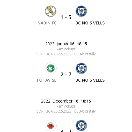
1
-
5
NADIN FC
BC NOIS VELLS
2023. Január 06.
18:15
kaminokupa
SORI LIGA 2022-2023 TÉL 3/b osztály
2
-
7
FŐTÁV SE
BC NOIS VELLS
2022. December 16.
18:15
kaminokupa
SORI LIGA 2022-2023 TÉL 3/b osztály
4
-
2