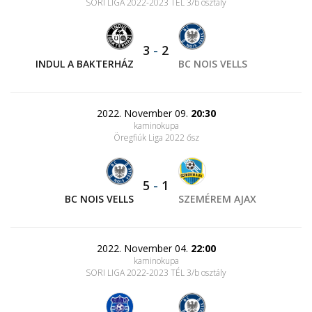
SORI LIGA 2022-2023 TÉL 3/b osztály
3
-
2
INDUL A BAKTERHÁZ
BC NOIS VELLS
2022. November 09.
20:30
kaminokupa
Öregfiúk Liga 2022 ősz
5
-
1
BC NOIS VELLS
SZEMÉREM AJAX
2022. November 04.
22:00
kaminokupa
SORI LIGA 2022-2023 TÉL 3/b osztály