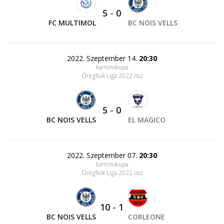
5
-
0
FC MULTIMOL
BC NOIS VELLS
2022. Szeptember 14.
20:30
kaminokupa
Öregfiúk Liga 2022 ősz
5
-
0
BC NOIS VELLS
EL MAGICO
2022. Szeptember 07.
20:30
kaminokupa
Öregfiúk Liga 2022 ősz
10
-
1
BC NOIS VELLS
CORLEONE