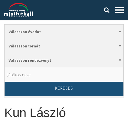
KERESÉS
Kun László