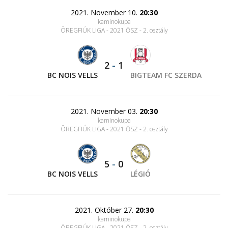
2021. November 10.
20:30
kaminokupa
ÖREGFIÚK LIGA - 2021 ŐSZ - 2. osztály
2
-
1
BC NOIS VELLS
BIGTEAM FC SZERDA
2021. November 03.
20:30
kaminokupa
ÖREGFIÚK LIGA - 2021 ŐSZ - 2. osztály
5
-
0
BC NOIS VELLS
LÉGIÓ
2021. Október 27.
20:30
kaminokupa
ÖREGFIÚK LIGA - 2021 ŐSZ - 2. osztály