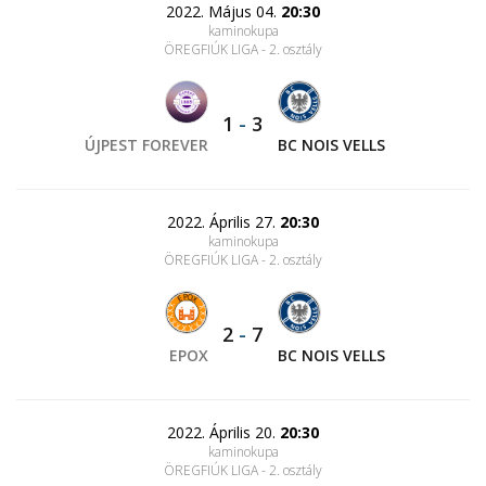
2022. Május 04.
20:30
kaminokupa
ÖREGFIÚK LIGA - 2. osztály
1
-
3
ÚJPEST FOREVER
BC NOIS VELLS
2022. Április 27.
20:30
kaminokupa
ÖREGFIÚK LIGA - 2. osztály
2
-
7
EPOX
BC NOIS VELLS
2022. Április 20.
20:30
kaminokupa
ÖREGFIÚK LIGA - 2. osztály