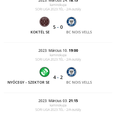
2023. Március 24.
18:15
kaminokupa
SORI LIGA 2023.TÉL - 2/A osztály
5
-
0
KOKTÉL SE
BC NOIS VELLS
2023. Március 10.
19:00
kaminokupa
SORI LIGA 2023.TÉL - 2/A osztály
4
-
2
NYÓCEGY - SZEKTOR SE
BC NOIS VELLS
2023. Március 03.
21:15
kaminokupa
SORI LIGA 2023.TÉL - 2/A osztály