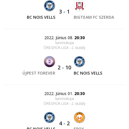
3
-
1
BC NOIS VELLS
BIGTEAM FC SZERDA
2022. Június 08.
20:30
kaminokupa
ÖREGFIÚK LIGA - 2. osztály
2
-
10
ÚJPEST FOREVER
BC NOIS VELLS
2022. Június 01.
20:30
kaminokupa
ÖREGFIÚK LIGA - 2. osztály
4
-
2
BC NOIS VELLS
EPOX