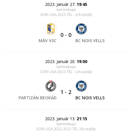
2023. Január 27.
19:45
kaminokupa
SORI LIGA 2023.TÉL - 2/A osztály
0
-
0
MÁV VSC
BC NOIS VELLS
2023. Január 20.
19:00
kaminokupa
SORI LIGA 2023.TÉL - 2/A osztály
1
-
2
PARTIZÁN BEOKÁD
BC NOIS VELLS
2023. Január 13.
21:15
kaminokupa
SORI LIGA 2022-2023 TÉL 3/b osztály