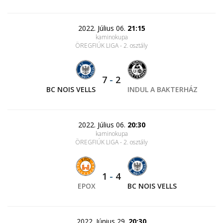
2022. Július 06.
21:15
kaminokupa
ÖREGFIÚK LIGA - 2. osztály
7
-
2
BC NOIS VELLS
INDUL A BAKTERHÁZ
2022. Július 06.
20:30
kaminokupa
ÖREGFIÚK LIGA - 2. osztály
1
-
4
EPOX
BC NOIS VELLS
2022. Június 29.
20:30