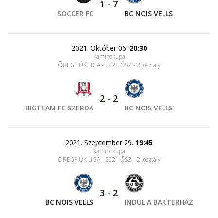
1
-
7
SOCCER FC
BC NOIS VELLS
2021. Október 06.
20:30
kaminokupa
ÖREGFIÚK LIGA - 2021 ŐSZ - 2. osztály
2
-
2
BIGTEAM FC SZERDA
BC NOIS VELLS
2021. Szeptember 29.
19:45
kaminokupa
ÖREGFIÚK LIGA - 2021 ŐSZ - 2. osztály
3
-
2
BC NOIS VELLS
INDUL A BAKTERHÁZ