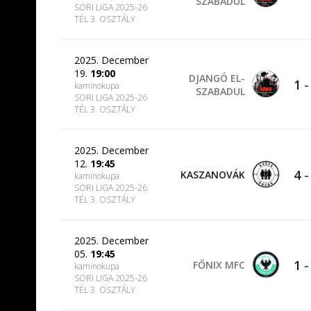
SZABADUL
SORI LIGA 2025-26
TÉL 3. OSZTÁLY
2025. December
19.
19:00
DJANGÓ EL-
1
kaminokupa
SZABADUL
SORI LIGA 2025-26
TÉL 3. OSZTÁLY
2025. December
12.
19:45
4
KASZANOVÁK
kaminokupa
SORI LIGA 2025-26
TÉL 3. OSZTÁLY
2025. December
05.
19:45
1
FŐNIX MFC
kaminokupa
SORI LIGA 2025-26
TÉL 3. OSZTÁLY