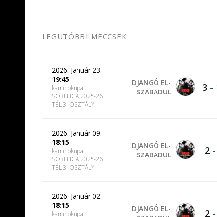
LEGUTÓBBI MECCSEK
2026. Január 23.
19:45
DJANGÓ EL-
3
-
kaminokupa
SZABADUL
SORI LIGA 2025-26
TÉL 3. OSZTÁLY
2026. Január 09.
18:15
DJANGÓ EL-
2
kaminokupa
SZABADUL
SORI LIGA 2025-26
TÉL 3. OSZTÁLY
2026. Január 02.
18:15
DJANGÓ EL-
2
kaminokupa