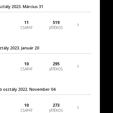
sztály 2023. Március 31
11
519
CSAPAT
JÁTÉKOS
ztály 2023. Január 20
10
295
CSAPAT
JÁTÉKOS
/b osztály 2022. November 04
10
273
CSAPAT
JÁTÉKOS