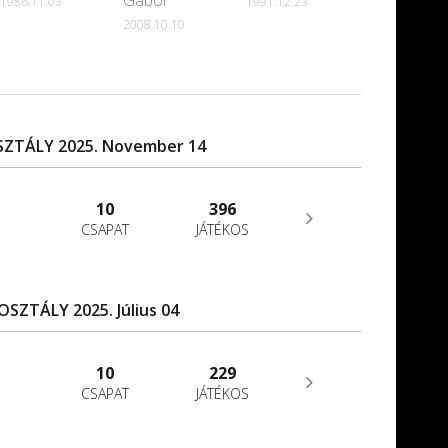
Gábor
1986.11.03
1991.12.23
2008.10.10
OSZTÁLY 2025. November 14
10
396
CSAPAT
JÁTÉKOS
OSZTÁLY 2025. Július 04
10
229
CSAPAT
JÁTÉKOS