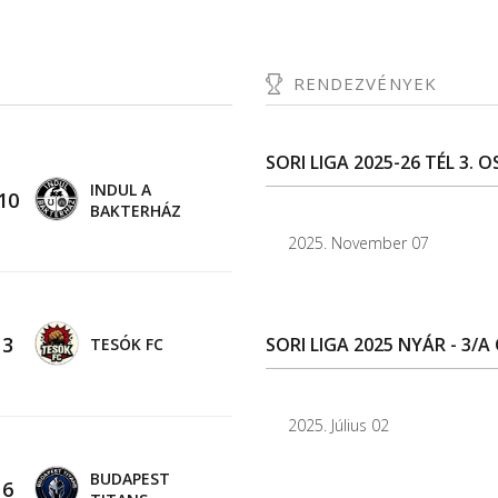
RENDEZVÉNYEK
SORI LIGA 2025-26 TÉL 3. 
INDUL A
10
BAKTERHÁZ
2025. November 07
-
3
SORI LIGA 2025 NYÁR - 3/A 
TESÓK FC
2025. Július 02
BUDAPEST
-
6