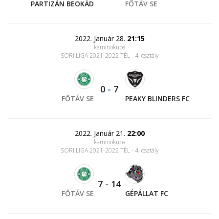
PARTIZÁN BEOKÁD
FŐTÁV SE
2022. Január 28.
21:15
kaminokupa
SORI LIGA 2021-2022 TÉL - 4. osztály
0
-
7
FŐTÁV SE
PEAKY BLINDERS FC
2022. Január 21.
22:00
kaminokupa
SORI LIGA 2021-2022 TÉL - 4. osztály
7
-
14
FŐTÁV SE
GÉPÁLLAT FC