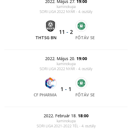
2022. Május 27.
19:00
kaminokupa
SORI LIGA 2022 NYÁR - 4. osztály
11
-
2
THTSG BN
FŐTÁV SE
2022. Május 20.
19:00
kaminokupa
SORI LIGA 2022 NYÁR - 4. osztály
1
-
1
CF PHARMA
FŐTÁV SE
2022. Február 18.
18:00
kaminokupa
SORI LIGA 2021-2022 TÉL - 4. osztály