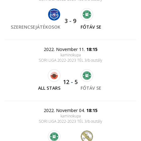
3
-
9
SZERENCSEJÁTÉKOSOK
FŐTÁV SE
2022. November 11.
18:15
kaminokupa
SORI LIGA 2022-2023 TÉL 3/b osztály
12
-
5
ALL STARS
FŐTÁV SE
2022. November 04.
18:15
kaminokupa
SORI LIGA 2022-2023 TÉL 3/b osztály