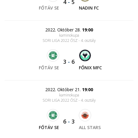
4
-
5
FŐTÁV SE
NADIN FC
2022. Október 28.
19:00
kaminokupa
SORI LIGA 2022 ŐSZ - 4. osztály
3
-
6
FŐTÁV SE
FŐNIX MFC
2022. Október 21.
19:00
kaminokupa
SORI LIGA 2022 ŐSZ - 4. osztály
6
-
3
FŐTÁV SE
ALL STARS