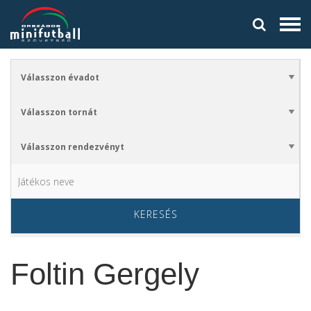
KERESÉS
Foltin Gergely