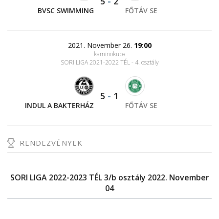
5
-
2
BVSC SWIMMING
FŐTÁV SE
2021. November 26.
19:00
kaminokupa
SORI LIGA 2021-2022 TÉL - 4. osztály
5
-
1
INDUL A BAKTERHÁZ
FŐTÁV SE
RENDEZVÉNYEK
SORI LIGA 2022-2023 TÉL 3/b osztály 2022. November
04