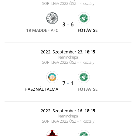
SORI LIGA 2022 ŐSZ - 4. osztály
3
-
6
19 MADDEF AFC
FŐTÁV SE
2022. Szeptember 23.
18:15
kaminokupa
SORI LIGA 2022 ŐSZ - 4. osztály
7
-
1
HASZNÁLTALMA
FŐTÁV SE
2022. Szeptember 16.
18:15
kaminokupa
SORI LIGA 2022 ŐSZ - 4. osztály