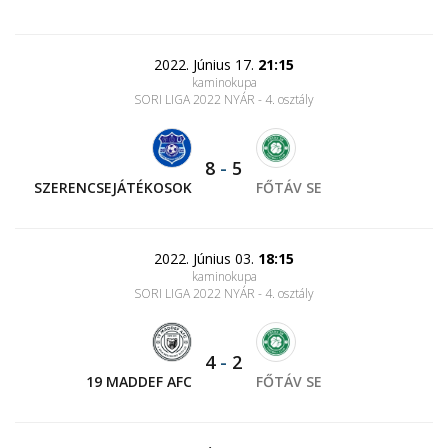
2022. Június 17.
21:15
kaminokupa
SORI LIGA 2022 NYÁR - 4. osztály
8
-
5
SZERENCSEJÁTÉKOSOK
FŐTÁV SE
2022. Június 03.
18:15
kaminokupa
SORI LIGA 2022 NYÁR - 4. osztály
4
-
2
19 MADDEF AFC
FŐTÁV SE