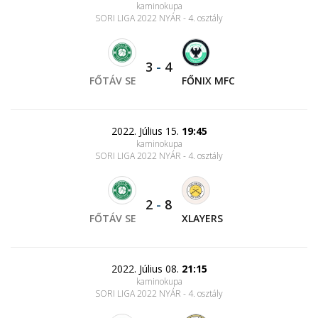
kaminokupa
SORI LIGA 2022 NYÁR - 4. osztály
3
-
4
FŐTÁV SE
FŐNIX MFC
2022. Július 15.
19:45
kaminokupa
SORI LIGA 2022 NYÁR - 4. osztály
2
-
8
FŐTÁV SE
XLAYERS
2022. Július 08.
21:15
kaminokupa
SORI LIGA 2022 NYÁR - 4. osztály