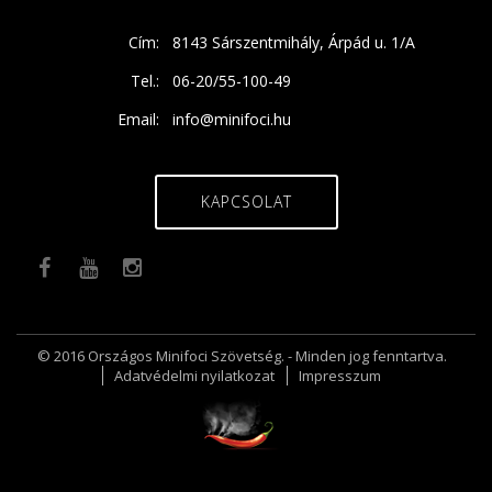
Cím:
8143 Sárszentmihály, Árpád u. 1/A
Tel.:
06-20/55-100-49
Email:
info@minifoci.hu
KAPCSOLAT
© 2016 Országos Minifoci Szövetség. - Minden jog fenntartva.
Adatvédelmi nyilatkozat
Impresszum