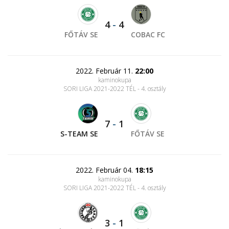
4
-
4
FŐTÁV SE
COBAC FC
2022. Február 11.
22:00
kaminokupa
SORI LIGA 2021-2022 TÉL - 4. osztály
7
-
1
S-TEAM SE
FŐTÁV SE
2022. Február 04.
18:15
kaminokupa
SORI LIGA 2021-2022 TÉL - 4. osztály
3
-
1