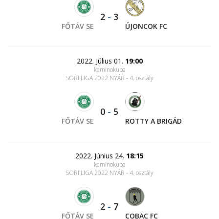
2
-
3
FŐTÁV SE
ÚJONCOK FC
2022. Július 01.
19:00
kaminokupa
SORI LIGA 2022 NYÁR - 4. osztály
0
-
5
FŐTÁV SE
ROTTY A BRIGÁD
2022. Június 24.
18:15
kaminokupa
SORI LIGA 2022 NYÁR - 4. osztály
2
-
7
FŐTÁV SE
COBAC FC