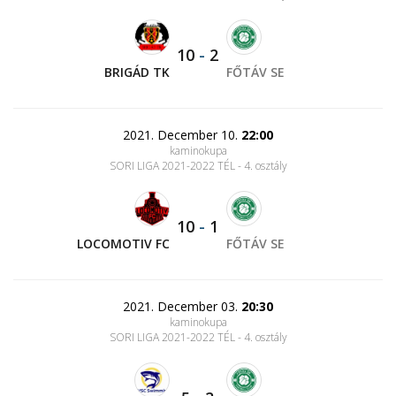
10
-
2
BRIGÁD TK
FŐTÁV SE
2021. December 10.
22:00
kaminokupa
SORI LIGA 2021-2022 TÉL - 4. osztály
10
-
1
LOCOMOTIV FC
FŐTÁV SE
2021. December 03.
20:30
kaminokupa
SORI LIGA 2021-2022 TÉL - 4. osztály