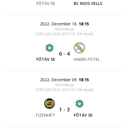
FŐTÁV SE
BC NOIS VELLS
2022. December 16.
18:15
kaminokupa
SORI LIGA 2022-2023 TÉL 3/b osztály
6
-
4
FŐTÁV SE
HAMIS FOTEL
2022. December 09.
18:15
kaminokupa
SORI LIGA 2022-2023 TÉL 3/b osztály
1
-
3
TIZENHÉT
FŐTÁV SE