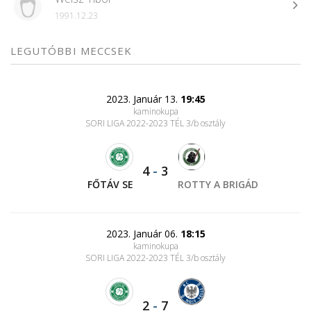
1991.12.23
LEGUTÓBBI MECCSEK
2023. Január 13.
19:45
kaminokupa
SORI LIGA 2022-2023 TÉL 3/b osztály
4
-
3
FŐTÁV SE
ROTTY A BRIGÁD
2023. Január 06.
18:15
kaminokupa
SORI LIGA 2022-2023 TÉL 3/b osztály
2
-
7