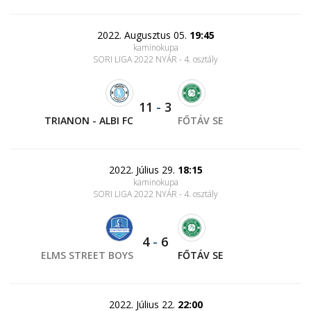
2022. Augusztus 05.
19:45
kaminokupa
SORI LIGA 2022 NYÁR - 4. osztály
11
-
3
TRIANON - ALBI FC
FŐTÁV SE
2022. Július 29.
18:15
kaminokupa
SORI LIGA 2022 NYÁR - 4. osztály
4
-
6
ELMS STREET BOYS
FŐTÁV SE
2022. Július 22.
22:00