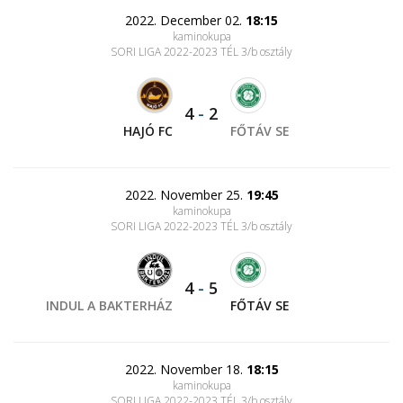
2022. December 02.
18:15
kaminokupa
SORI LIGA 2022-2023 TÉL 3/b osztály
4
-
2
HAJÓ FC
FŐTÁV SE
2022. November 25.
19:45
kaminokupa
SORI LIGA 2022-2023 TÉL 3/b osztály
4
-
5
INDUL A BAKTERHÁZ
FŐTÁV SE
2022. November 18.
18:15
kaminokupa
SORI LIGA 2022-2023 TÉL 3/b osztály