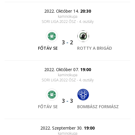
2022. Október 14.
20:30
kaminokupa
SORI LIGA 2022 ŐSZ - 4. osztály
3
-
2
FŐTÁV SE
ROTTY A BRIGÁD
2022. Október 07.
19:00
kaminokupa
SORI LIGA 2022 ŐSZ - 4. osztály
3
-
3
FŐTÁV SE
BOMBÁSZ FORMÁSZ
2022. Szeptember 30.
19:00
kaminokupa