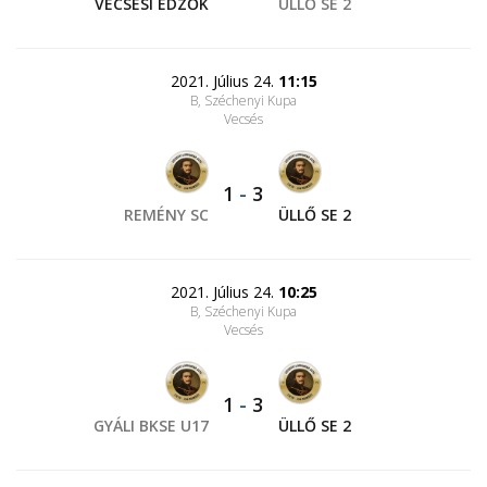
VECSÉSI EDZŐK
ÜLLŐ SE 2
2021. Július 24.
11:15
B, Széchenyi Kupa
Vecsés
1
-
3
REMÉNY SC
ÜLLŐ SE 2
2021. Július 24.
10:25
B, Széchenyi Kupa
Vecsés
1
-
3
GYÁLI BKSE U17
ÜLLŐ SE 2