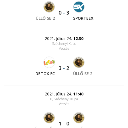
0
-
3
ÜLLŐ SE 2
SPORTEEX
2021. Július 24.
12:30
Széchenyi Kupa
Vecsés
3
-
2
DETOX FC
ÜLLŐ SE 2
2021. Július 24.
11:40
B, Széchenyi Kupa
Vecsés
1
-
0