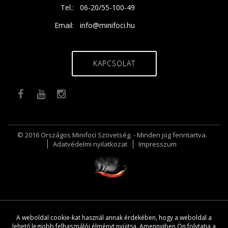
Tel.:
06-20/55-100-49
Email:
info@minifoci.hu
KAPCSOLAT
© 2016 Országos Minifoci Szövetség. - Minden jog fenntartva.
Adatvédelmi nyilatkozat
Impresszum
A weboldal cookie-kat használ annak érdekében, hogy a weboldal a
lehető legjobb felhasználói élményt nyújtsa. Amennyiben Ön folytatja a