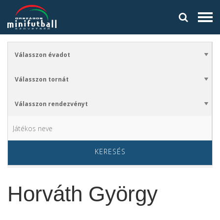
KERESÉS
Horváth György