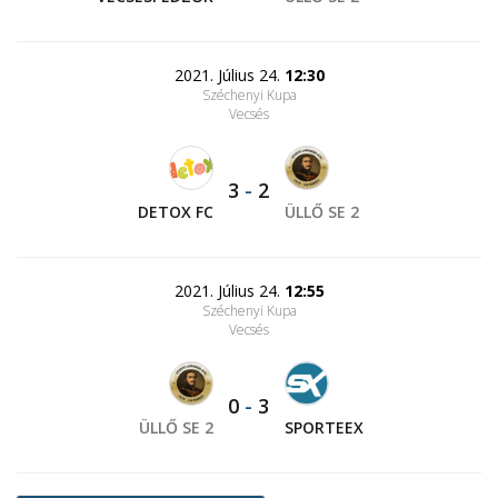
2021. Július 24.
12:30
Széchenyi Kupa
Vecsés
3
-
2
DETOX FC
ÜLLŐ SE 2
2021. Július 24.
12:55
Széchenyi Kupa
Vecsés
0
-
3
ÜLLŐ SE 2
SPORTEEX