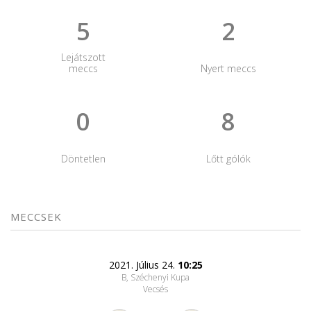
5
2
Lejátszott
meccs
Nyert meccs
0
8
Döntetlen
Lőtt gólók
MECCSEK
2021. Július 24.
10:25
B, Széchenyi Kupa
Vecsés