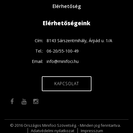
Elérhetőség
Elérhetőségeink
Cím:
8143 Sárszentmihály, Árpád u. 1/A
Tel.:
06-20/55-100-49
Email:
info@minifoci.hu
KAPCSOLAT
© 2016 Országos Minifoci Szövetség. - Minden jog fenntartva.
Adatvédelmi nyilatkozat
Impresszum