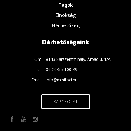
Tagok
Elnökség
Elérhetőség
Elérhetőségeink
Cím:
8143 Sárszentmihály, Árpád u. 1/A
Tel.:
06-20/55-100-49
Email:
info@minifoci.hu
KAPCSOLAT