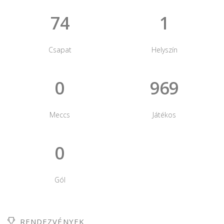
74
1
Csapat
Helyszín
0
969
Meccs
Játékos
0
Gól
RENDEZVÉNYEK