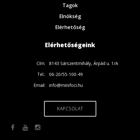
Tagok
Elnökség
Elérhetőség
Elérhetőségeink
Cím:
8143 Sárszentmihály, Árpád u. 1/A
Tel.:
06-20/55-100-49
Email:
info@minifoci.hu
KAPCSOLAT