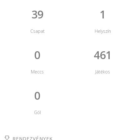
39
1
Csapat
Helyszín
0
461
Meccs
Játékos
0
Gól
RENDEZVÉNYEK