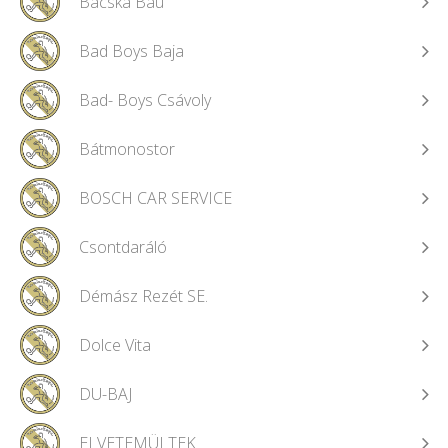
Bácska Bau
Bad Boys Baja
Bad- Boys Csávoly
Bátmonostor
BOSCH CAR SERVICE
Csontdaráló
Démász Rezét SE.
Dolce Vita
DU-BAJ
ELVETEMÜLTEK