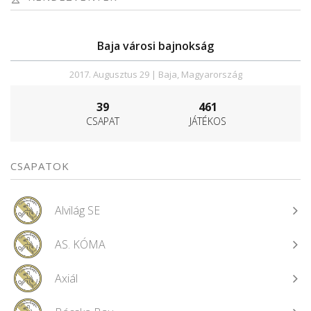
Baja városi bajnokság
2017. Augusztus 29 | Baja, Magyarország
39
461
CSAPAT
JÁTÉKOS
CSAPATOK
Alvilág SE
AS. KÓMA
Axiál