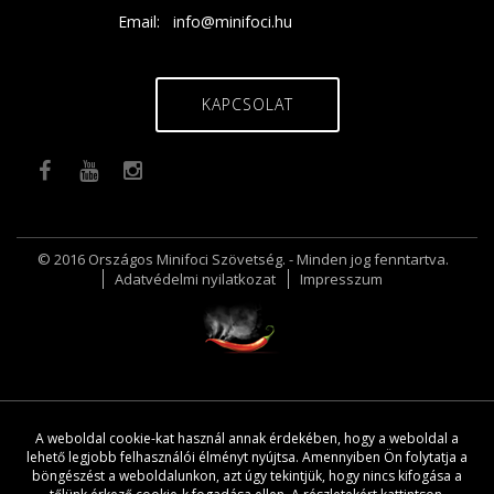
Email:
info@minifoci.hu
KAPCSOLAT
© 2016 Országos Minifoci Szövetség. - Minden jog fenntartva.
Adatvédelmi nyilatkozat
Impresszum
A weboldal cookie-kat használ annak érdekében, hogy a weboldal a
lehető legjobb felhasználói élményt nyújtsa. Amennyiben Ön folytatja a
böngészést a weboldalunkon, azt úgy tekintjük, hogy nincs kifogása a