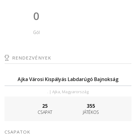
0
Gól
RENDEZVÉNYEK
Ajka Városi Kispályás Labdarúgó Bajnokság
. | Ajka, Magyarország
25
355
CSAPAT
JÁTÉKOS
CSAPATOK