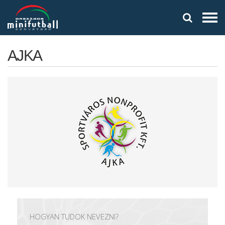
AJKA
HOGYAN TUDOK NEVEZNI?