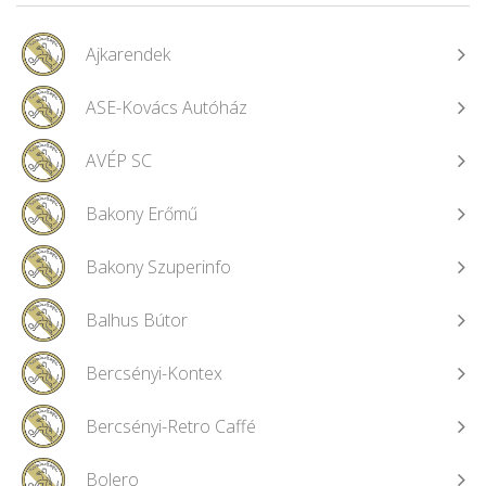
Ajkarendek
ASE-Kovács Autóház
AVÉP SC
Bakony Erőmű
Bakony Szuperinfo
Balhus Bútor
Bercsényi-Kontex
Bercsényi-Retro Caffé
Bolero