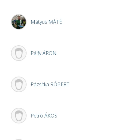
Mátyus
MÁTÉ
Pálfy
ÁRON
Pázsitka
RÓBERT
Petró
ÁKOS