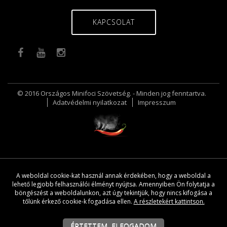
KAPCSOLAT
© 2016 Országos Minifoci Szövetség. - Minden jog fenntartva.
Adatvédelmi nyilatkozat
Impresszum
A weboldal cookie-kat használ annak érdekében, hogy a weboldal a
lehető legjobb felhasználói élményt nyújtsa. Amennyiben Ön folytatja a
böngészést a weboldalunkon, azt úgy tekintjük, hogy nincs kifogása a
tőlünk érkező cookie-k fogadása ellen.
A részletekért kattintson.
ÉRTETTEM, ELFOGADOM