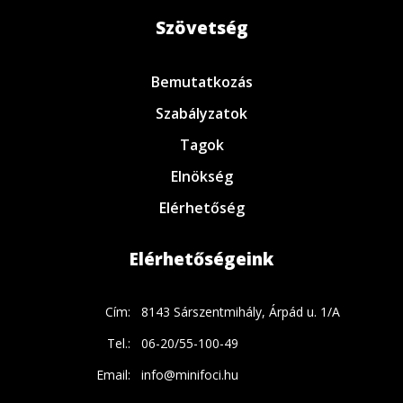
Szövetség
Bemutatkozás
Szabályzatok
Tagok
Elnökség
Elérhetőség
Elérhetőségeink
Cím:
8143 Sárszentmihály, Árpád u. 1/A
Tel.:
06-20/55-100-49
Email:
info@minifoci.hu