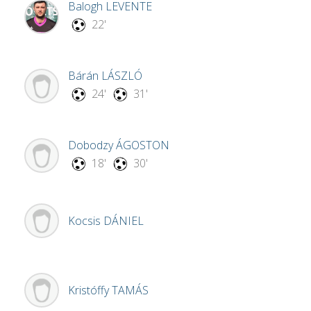
Balogh
LEVENTE
22'
Bárán
LÁSZLÓ
24'
31'
Dobodzy
ÁGOSTON
18'
30'
Kocsis
DÁNIEL
Kristóffy
TAMÁS