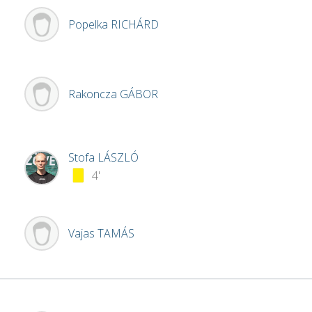
Popelka
RICHÁRD
Rakoncza
GÁBOR
Stofa
LÁSZLÓ
4'
Vajas
TAMÁS