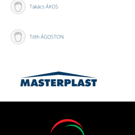
Takács
ÁKOS
Tóth
ÁGOSTON