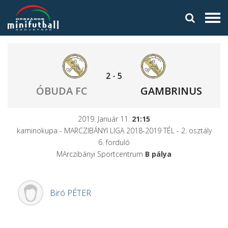
2
-
5
ÓBUDA FC
GAMBRINUS
2019. Január 11.
21:15
kaminokupa - MARCZIBÁNYI LIGA 2018-2019 TÉL - 2. osztály
6. forduló
MArczibányi Sportcentrum
B pálya
Biró
PÉTER