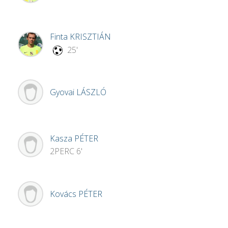
Finta
KRISZTIÁN
25'
Gyovai
LÁSZLÓ
Kasza
PÉTER
2PERC
6'
Kovács
PÉTER