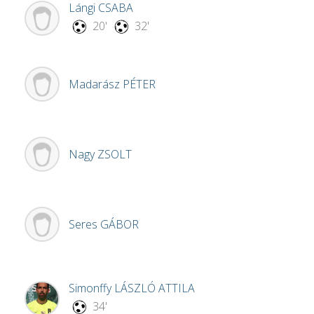
Lángi
CSABA
20'
32'
Madarász
PÉTER
Nagy
ZSOLT
Seres
GÁBOR
Simonffy
LÁSZLÓ ATTILA
34'