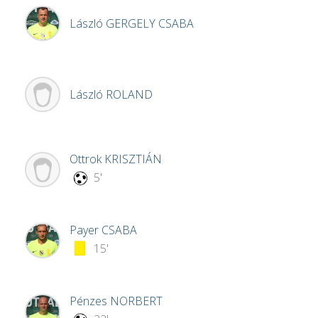
László
GERGELY CSABA
László
ROLAND
Ottrok
KRISZTIÁN
5'
Payer
CSABA
15'
Pénzes
NORBERT