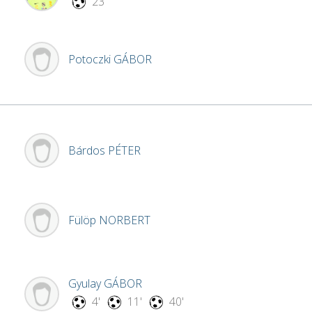
23'
Potoczki
GÁBOR
Bárdos
PÉTER
Fülöp
NORBERT
Gyulay
GÁBOR
4'
11'
40'