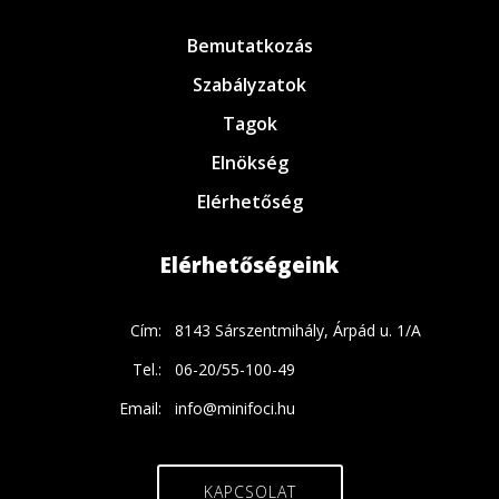
Bemutatkozás
Szabályzatok
Tagok
Elnökség
Elérhetőség
Elérhetőségeink
Cím:
8143 Sárszentmihály, Árpád u. 1/A
Tel.:
06-20/55-100-49
Email:
info@minifoci.hu
KAPCSOLAT