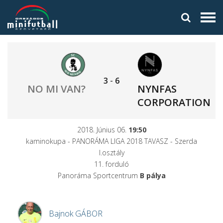
3
-
6
NO MI VAN?
NYNFAS
CORPORATION
2018. Június 06.
19:50
kaminokupa - PANORÁMA LIGA 2018 TAVASZ - Szerda
I.osztály
11. forduló
Panoráma Sportcentrum
B pálya
Bajnok
GÁBOR