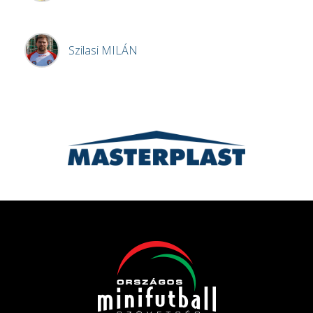
Szilasi
MILÁN