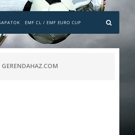
SAPATOK
EMF CL / EMF EURO CUP
GERENDAHAZ.COM