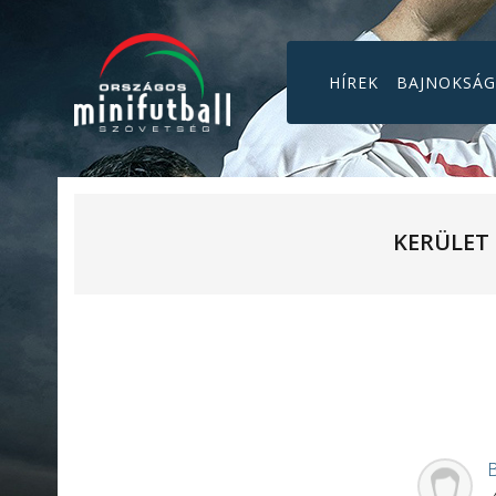
HÍREK
BAJNOKSÁ
KERÜLET