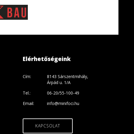
Elérhetőségeink
Cím:
8143 Sárszentmihály,
Árpád u. 1/A
Tel.:
06-20/55-100-49
Email:
info@minifoci.hu
KAPCSOLAT