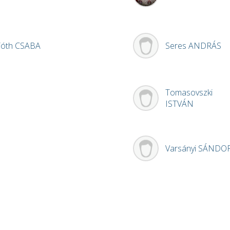
Tóth
CSABA
Seres
ANDRÁS
Tomasovszki
ISTVÁN
Varsányi
SÁNDO