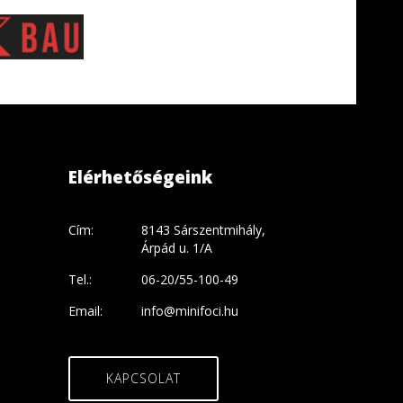
Elérhetőségeink
Cím:
8143 Sárszentmihály,
Árpád u. 1/A
Tel.:
06-20/55-100-49
Email:
info@minifoci.hu
KAPCSOLAT