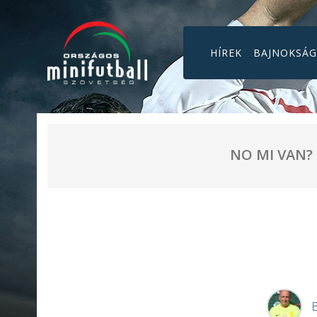
HÍREK
BAJNOKSÁ
NO MI VAN?