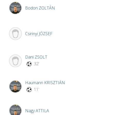
Bodon
ZOLTÁN
Csirinyi
JÓZSEF
Dani
ZSOLT
32'
Haumann
KRISZTIÁN
11'
Nagy
ATTILA