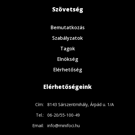
Szövetség
Bemutatkozás
Szabályzatok
Tagok
Elnökség
Elérhetőség
Elérhetőségeink
Cím:
8143 Sárszentmihály, Árpád u. 1/A
Tel.:
06-20/55-100-49
Email:
info@minifoci.hu