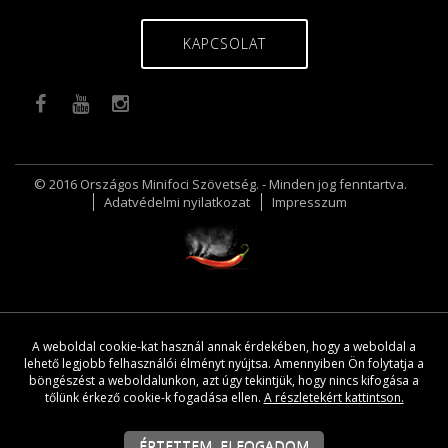
KAPCSOLAT
© 2016 Országos Minifoci Szövetség. - Minden jog fenntartva.
Adatvédelmi nyilatkozat
Impresszum
A weboldal cookie-kat használ annak érdekében, hogy a weboldal a
lehető legjobb felhasználói élményt nyújtsa. Amennyiben Ön folytatja a
böngészést a weboldalunkon, azt úgy tekintjük, hogy nincs kifogása a
tőlünk érkező cookie-k fogadása ellen.
A részletekért kattintson.
ÉRTETTEM, ELFOGADOM