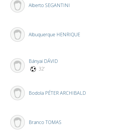
Alberto
SEGANTINI
Albuquerque
HENRIQUE
Bányai
DÁVID
32'
Bodola
PÉTER ARCHIBALD
Branco
TOMAS