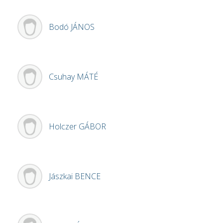
Bodó
JÁNOS
Csuhay
MÁTÉ
Holczer
GÁBOR
Jászkai
BENCE