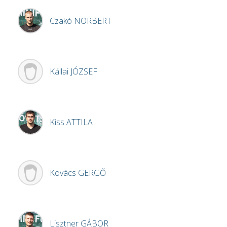
Czakó
NORBERT
Kállai
JÓZSEF
Kiss
ATTILA
Kovács
GERGŐ
Lisztner
GÁBOR