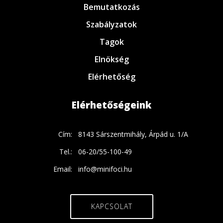
Bemutatkozás
Szabályzatok
Tagok
Elnökség
Elérhetőség
Elérhetőségeink
Cím:
8143 Sárszentmihály, Árpád u. 1/A
Tel.:
06-20/55-100-49
Email:
info@minifoci.hu
KAPCSOLAT