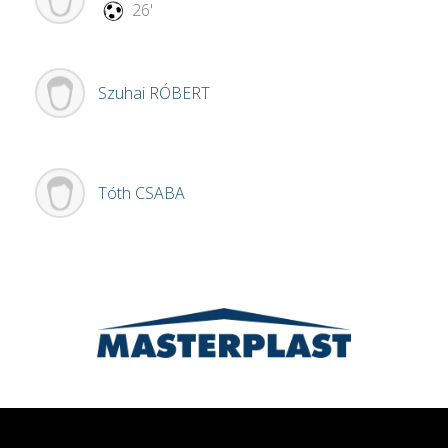
26'
Szuhai
RÓBERT
Tóth
CSABA