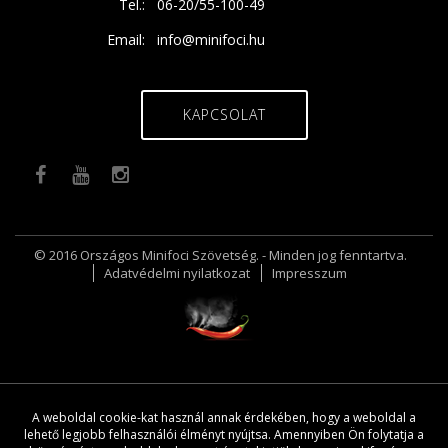
Tel.:
06-20/55-100-49
Email:
info@minifoci.hu
KAPCSOLAT
© 2016 Országos Minifoci Szövetség. - Minden jog fenntartva.
Adatvédelmi nyilatkozat
Impresszum
A weboldal cookie-kat használ annak érdekében, hogy a weboldal a
lehető legjobb felhasználói élményt nyújtsa. Amennyiben Ön folytatja a