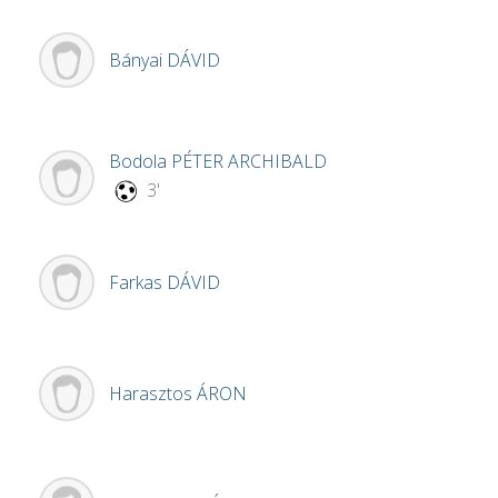
Bányai
DÁVID
Bodola
PÉTER ARCHIBALD
3'
Farkas
DÁVID
Harasztos
ÁRON