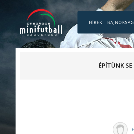
HÍREK
BAJNOKSÁ
ÉPÍTÜNK SE