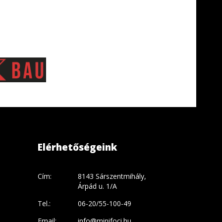
Elérhetőségeink
Cím:
8143 Sárszentmihály,
Árpád u. 1/A
Tel.:
06-20/55-100-49
Email:
info@minifoci.hu