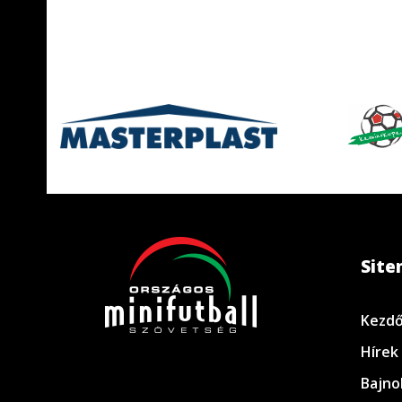
Sit
Kezdő
Hírek
Bajno