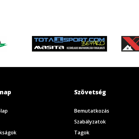
emap
Szövetség
lap
Bemutatkozás
Szabályzatok
kságok
Tagok