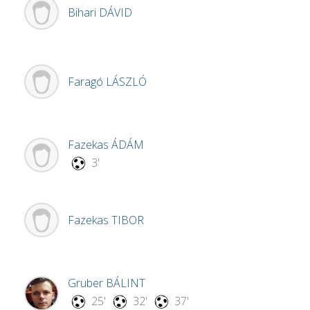
Bihari
DÁVID
Faragó
LÁSZLÓ
Fazekas
ÁDÁM
3'
Fazekas
TIBOR
Gruber
BÁLINT
25'
32'
37'