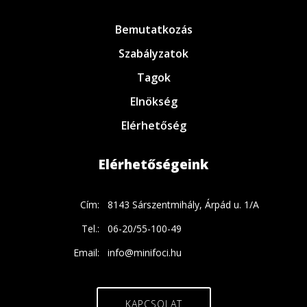
Bemutatkozás
Szabályzatok
Tagok
Elnökség
Elérhetőség
Elérhetőségeink
Cím:
8143 Sárszentmihály, Árpád u. 1/A
Tel.:
06-20/55-100-49
Email:
info@minifoci.hu
KAPCSOLAT