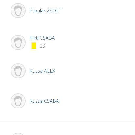
Pakulár
ZSOLT
Pinti
CSABA
39'
Ruzsa
ALEX
Ruzsa
CSABA