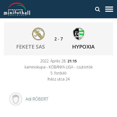
2
-
7
FEKETE SAS
HYPOXIA
2022. Április 28.
21:15
kaminokupa - KŐBÁNYA LIGA - csütörtök
5. forduló
Ihász utca 24
Adi
RÓBERT