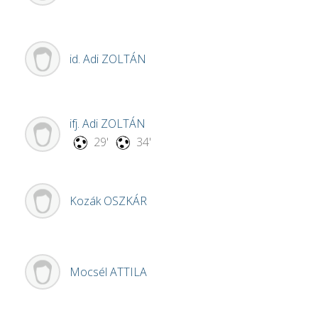
id. Adi
ZOLTÁN
ifj. Adi
ZOLTÁN
29'
34'
Kozák
OSZKÁR
Mocsél
ATTILA