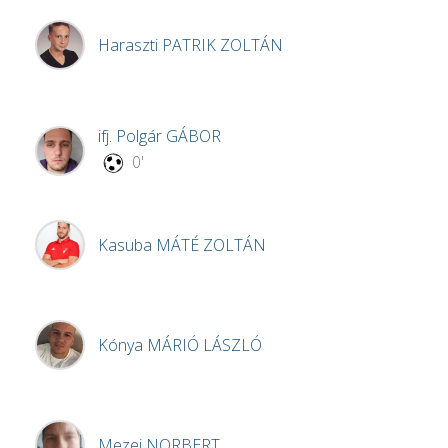
Haraszti
PATRIK ZOLTÁN
ifj. Polgár
GÁBOR
0'
Kasuba
MÁTÉ ZOLTÁN
Kónya
MÁRIÓ LÁSZLÓ
Mezei
NORBERT