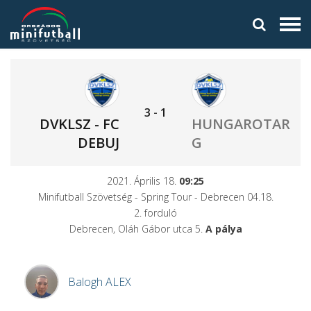
3
-
1
DVKLSZ - FC
HUNGAROTAR
DEBUJ
G
2021. Április 18.
09:25
Minifutball Szövetség - Spring Tour - Debrecen 04.18.
2. forduló
Debrecen, Oláh Gábor utca 5.
A pálya
Balogh
ALEX