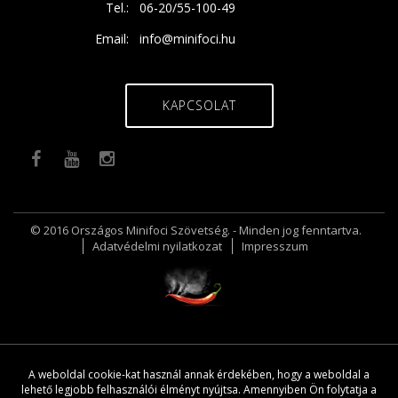
Tel.:
06-20/55-100-49
Email:
info@minifoci.hu
KAPCSOLAT
© 2016 Országos Minifoci Szövetség. - Minden jog fenntartva.
Adatvédelmi nyilatkozat
Impresszum
A weboldal cookie-kat használ annak érdekében, hogy a weboldal a
lehető legjobb felhasználói élményt nyújtsa. Amennyiben Ön folytatja a