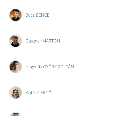
Bucz
BENCE
Gaszner
MÁRTON
Hegedűs
GYÖRK ZOLTÁN
Kajtár
GERGŐ