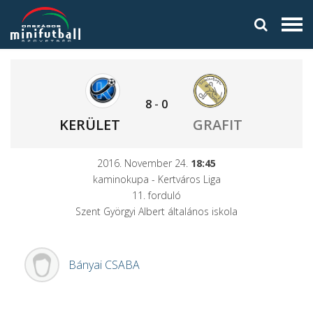
8
-
0
KERÜLET
GRAFIT
2016. November 24.
18:45
kaminokupa - Kertváros Liga
11. forduló
Szent Györgyi Albert általános iskola
Bányai
CSABA