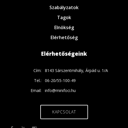
Szabályzatok
Tagok
Elnökség
Elérhetőség
Elérhetőségeink
Cím:
8143 Sárszentmihály, Árpád u. 1/A
Tel.:
06-20/55-100-49
Email:
info@minifoci.hu
KAPCSOLAT