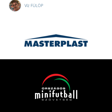
Víz
FÜLÖP