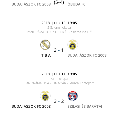
(5-4)
BUDAI ÁSZOK FC 2008
ÓBUDA FC
2018. Július 18.
19:05
5-8, kaminokupa
PANORÁMA LIGA 2018 NYÁR - Szerda Pla Off
3
-
1
T B A
BUDAI ÁSZOK FC 2008
2018. Július 11.
19:05
kaminokupa
PANORÁMA LIGA 2018 NYÁR - Szerda 'B' csoport
3
-
2
BUDAI ÁSZOK FC 2008
SZILASI ÉS BARÁTAI