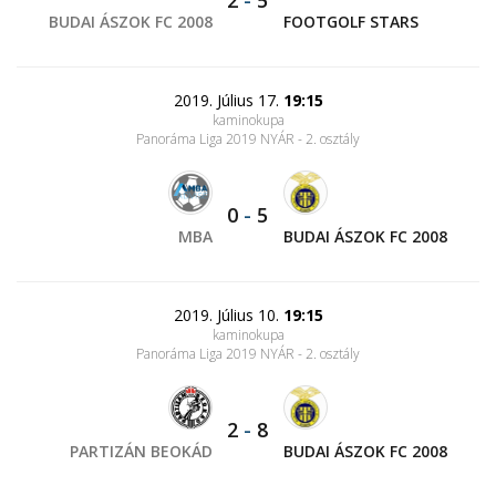
2
-
5
BUDAI ÁSZOK FC 2008
FOOTGOLF STARS
2019. Július 17.
19:15
kaminokupa
Panoráma Liga 2019 NYÁR - 2. osztály
0
-
5
MBA
BUDAI ÁSZOK FC 2008
2019. Július 10.
19:15
kaminokupa
Panoráma Liga 2019 NYÁR - 2. osztály
2
-
8
PARTIZÁN BEOKÁD
BUDAI ÁSZOK FC 2008