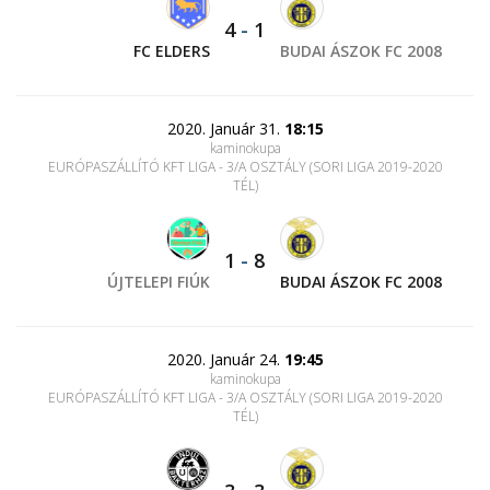
4
-
1
FC ELDERS
BUDAI ÁSZOK FC 2008
2020. Január 31.
18:15
kaminokupa
EURÓPASZÁLLÍTÓ KFT LIGA - 3/A OSZTÁLY (SORI LIGA 2019-2020
TÉL)
1
-
8
ÚJTELEPI FIÚK
BUDAI ÁSZOK FC 2008
2020. Január 24.
19:45
kaminokupa
EURÓPASZÁLLÍTÓ KFT LIGA - 3/A OSZTÁLY (SORI LIGA 2019-2020
TÉL)