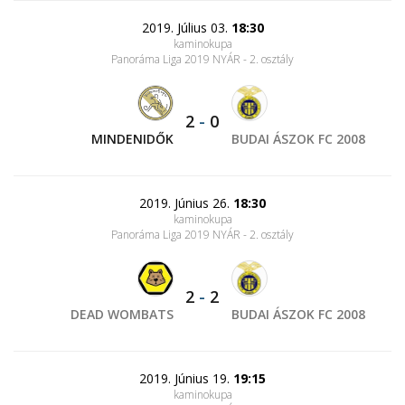
2019. Július 03.
18:30
kaminokupa
Panoráma Liga 2019 NYÁR - 2. osztály
2
-
0
MINDENIDŐK
BUDAI ÁSZOK FC 2008
2019. Június 26.
18:30
kaminokupa
Panoráma Liga 2019 NYÁR - 2. osztály
2
-
2
DEAD WOMBATS
BUDAI ÁSZOK FC 2008
2019. Június 19.
19:15
kaminokupa