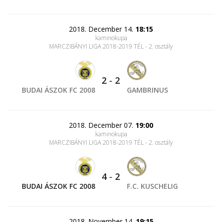
2018. December 14.
18:15
kaminokupa
MARCZIBÁNYI LIGA 2018-2019 TÉL - 2. osztály
2
-
2
BUDAI ÁSZOK FC 2008
GAMBRINUS
2018. December 07.
19:00
kaminokupa
MARCZIBÁNYI LIGA 2018-2019 TÉL - 2. osztály
4
-
2
BUDAI ÁSZOK FC 2008
F.C. KUSCHELIG
2018. November 14.
19:15