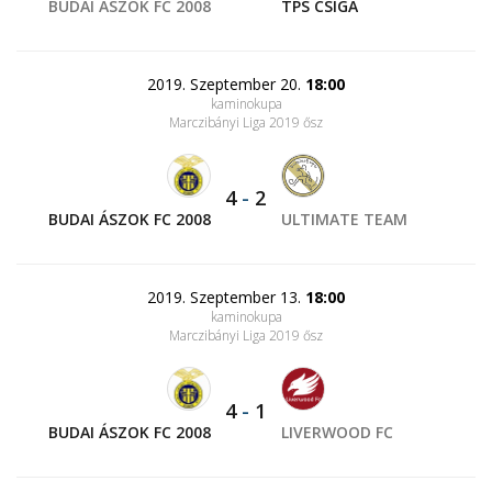
BUDAI ÁSZOK FC 2008
TPS CSIGA
2019. Szeptember 20.
18:00
kaminokupa
Marczibányi Liga 2019 ősz
4
-
2
BUDAI ÁSZOK FC 2008
ULTIMATE TEAM
2019. Szeptember 13.
18:00
kaminokupa
Marczibányi Liga 2019 ősz
4
-
1
BUDAI ÁSZOK FC 2008
LIVERWOOD FC