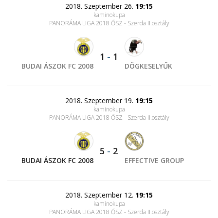
2018. Szeptember 26.
19:15
kaminokupa
PANORÁMA LIGA 2018 ŐSZ - Szerda II.osztály
1
-
1
BUDAI ÁSZOK FC 2008
DÖGKESELYŰK
2018. Szeptember 19.
19:15
kaminokupa
PANORÁMA LIGA 2018 ŐSZ - Szerda II.osztály
5
-
2
BUDAI ÁSZOK FC 2008
EFFECTIVE GROUP
2018. Szeptember 12.
19:15
kaminokupa
PANORÁMA LIGA 2018 ŐSZ - Szerda II.osztály