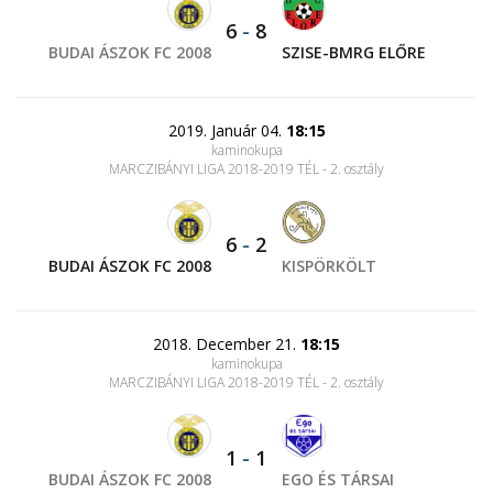
6
-
8
BUDAI ÁSZOK FC 2008
SZISE-BMRG ELŐRE
2019. Január 04.
18:15
kaminokupa
MARCZIBÁNYI LIGA 2018-2019 TÉL - 2. osztály
6
-
2
BUDAI ÁSZOK FC 2008
KISPÖRKÖLT
2018. December 21.
18:15
kaminokupa
MARCZIBÁNYI LIGA 2018-2019 TÉL - 2. osztály
1
-
1
BUDAI ÁSZOK FC 2008
EGO ÉS TÁRSAI