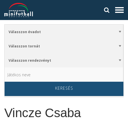
KERESÉS
Vincze Csaba