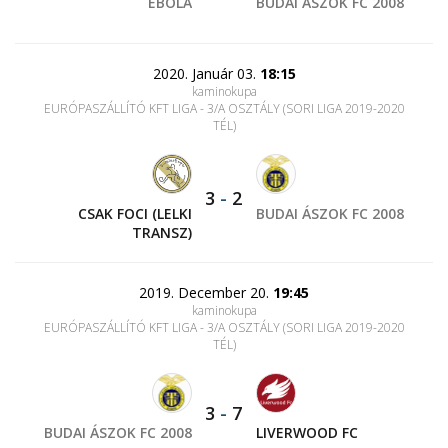
EBOLA
BUDAI ÁSZOK FC 2008
2020. Január 03.
18:15
kaminokupa
EURÓPASZÁLLÍTÓ KFT LIGA - 3/A OSZTÁLY (SORI LIGA 2019-2020
TÉL)
3
-
2
CSAK FOCI (LELKI
BUDAI ÁSZOK FC 2008
TRANSZ)
2019. December 20.
19:45
kaminokupa
EURÓPASZÁLLÍTÓ KFT LIGA - 3/A OSZTÁLY (SORI LIGA 2019-2020
TÉL)
3
-
7
BUDAI ÁSZOK FC 2008
LIVERWOOD FC