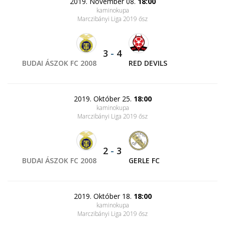
2019. November 08.
18:00
kaminokupa
Marczibányi Liga 2019 ősz
3
-
4
BUDAI ÁSZOK FC 2008
RED DEVILS
2019. Október 25.
18:00
kaminokupa
Marczibányi Liga 2019 ősz
2
-
3
BUDAI ÁSZOK FC 2008
GERLE FC
2019. Október 18.
18:00
kaminokupa
Marczibányi Liga 2019 ősz