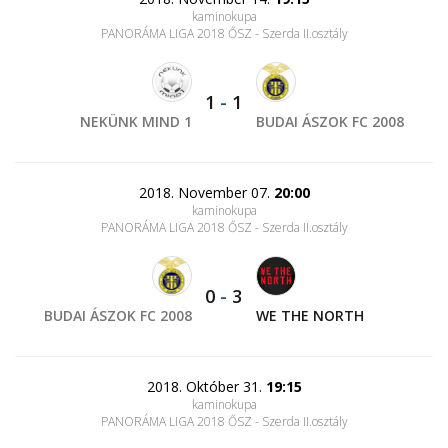
kaminokupa
PANORÁMA LIGA 2018 ŐSZ - Szerda II.osztály
1
-
1
NEKÜNK MIND 1
BUDAI ÁSZOK FC 2008
2018. November 07.
20:00
kaminokupa
PANORÁMA LIGA 2018 ŐSZ - Szerda II.osztály
0
-
3
BUDAI ÁSZOK FC 2008
WE THE NORTH
2018. Október 31.
19:15
kaminokupa
PANORÁMA LIGA 2018 ŐSZ - Szerda II.osztály