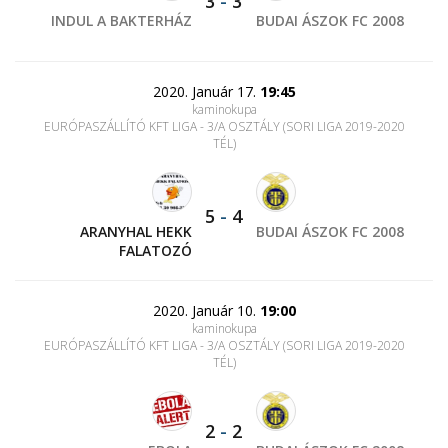
3
-
3
INDUL A BAKTERHÁZ
BUDAI ÁSZOK FC 2008
2020. Január 17.
19:45
kaminokupa
EURÓPASZÁLLÍTÓ KFT LIGA - 3/A OSZTÁLY (SORI LIGA 2019-2020
TÉL)
5
-
4
ARANYHAL HEKK
BUDAI ÁSZOK FC 2008
FALATOZÓ
2020. Január 10.
19:00
kaminokupa
EURÓPASZÁLLÍTÓ KFT LIGA - 3/A OSZTÁLY (SORI LIGA 2019-2020
TÉL)
2
-
2