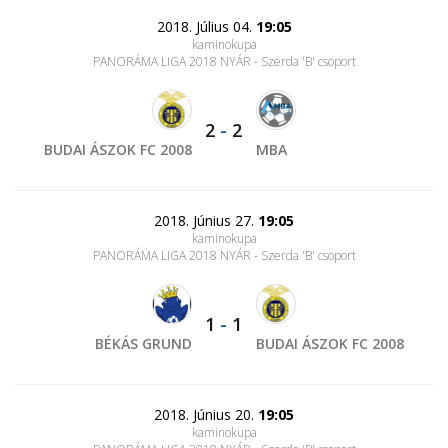
2018. Július 04.
19:05
kaminokupa
PANORÁMA LIGA 2018 NYÁR - Szerda 'B' csoport
2
-
2
BUDAI ÁSZOK FC 2008
MBA
2018. Június 27.
19:05
kaminokupa
PANORÁMA LIGA 2018 NYÁR - Szerda 'B' csoport
1
-
1
BÉKÁS GRUND
BUDAI ÁSZOK FC 2008
2018. Június 20.
19:05
kaminokupa