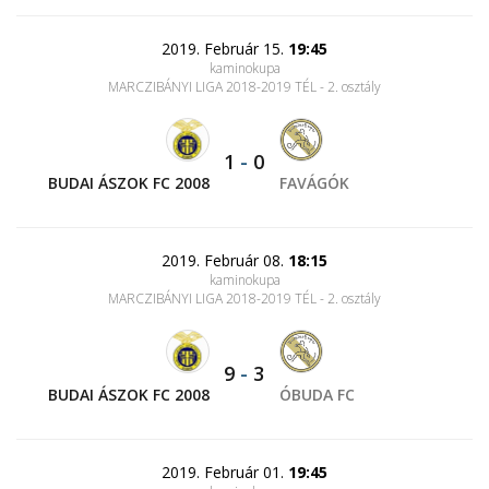
2019. Február 15.
19:45
kaminokupa
MARCZIBÁNYI LIGA 2018-2019 TÉL - 2. osztály
1
-
0
BUDAI ÁSZOK FC 2008
FAVÁGÓK
2019. Február 08.
18:15
kaminokupa
MARCZIBÁNYI LIGA 2018-2019 TÉL - 2. osztály
9
-
3
BUDAI ÁSZOK FC 2008
ÓBUDA FC
2019. Február 01.
19:45