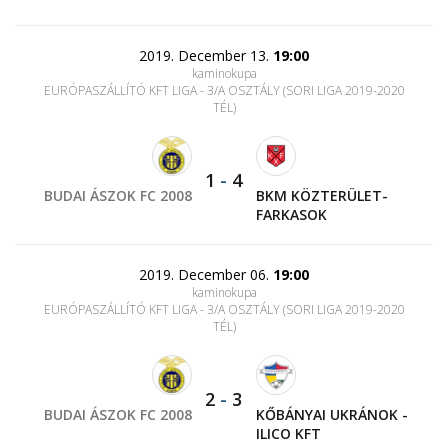
2019. December 13.
19:00
kaminokupa
EURÓPASZÁLLÍTÓ KFT LIGA - 3/A OSZTÁLY (SORI LIGA 2019-2020
TÉL)
1
-
4
BUDAI ÁSZOK FC 2008
BKM KÖZTERÜLET-
FARKASOK
2019. December 06.
19:00
kaminokupa
EURÓPASZÁLLÍTÓ KFT LIGA - 3/A OSZTÁLY (SORI LIGA 2019-2020
TÉL)
2
-
3
BUDAI ÁSZOK FC 2008
KŐBÁNYAI UKRÁNOK -
ILICO KFT