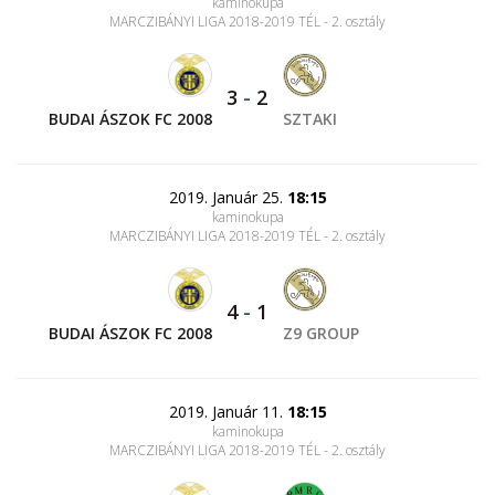
kaminokupa
MARCZIBÁNYI LIGA 2018-2019 TÉL - 2. osztály
3
-
2
BUDAI ÁSZOK FC 2008
SZTAKI
2019. Január 25.
18:15
kaminokupa
MARCZIBÁNYI LIGA 2018-2019 TÉL - 2. osztály
4
-
1
BUDAI ÁSZOK FC 2008
Z9 GROUP
2019. Január 11.
18:15
kaminokupa
MARCZIBÁNYI LIGA 2018-2019 TÉL - 2. osztály