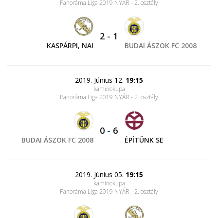
Panoráma Liga 2019 NYÁR - 2. osztály
2
-
1
KASPÁRPI, NA!
BUDAI ÁSZOK FC 2008
2019. Június 12.
19:15
kaminokupa
Panoráma Liga 2019 NYÁR - 2. osztály
0
-
6
BUDAI ÁSZOK FC 2008
ÉPÍTÜNK SE
2019. Június 05.
19:15
kaminokupa
Panoráma Liga 2019 NYÁR - 2. osztály