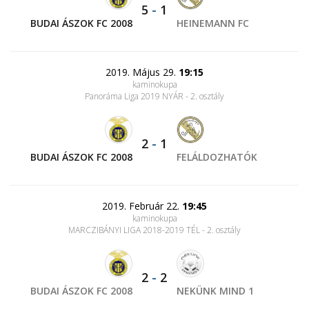
5
-
1
BUDAI ÁSZOK FC 2008
HEINEMANN FC
2019. Május 29.
19:15
kaminokupa
Panoráma Liga 2019 NYÁR - 2. osztály
2
-
1
BUDAI ÁSZOK FC 2008
FELÁLDOZHATÓK
2019. Február 22.
19:45
kaminokupa
MARCZIBÁNYI LIGA 2018-2019 TÉL - 2. osztály
2
-
2
BUDAI ÁSZOK FC 2008
NEKÜNK MIND 1