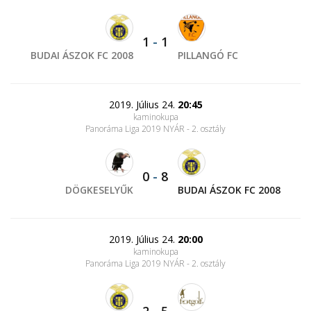
1
-
1
BUDAI ÁSZOK FC 2008
PILLANGÓ FC
2019. Július 24.
20:45
kaminokupa
Panoráma Liga 2019 NYÁR - 2. osztály
0
-
8
DÖGKESELYŰK
BUDAI ÁSZOK FC 2008
2019. Július 24.
20:00
kaminokupa
Panoráma Liga 2019 NYÁR - 2. osztály