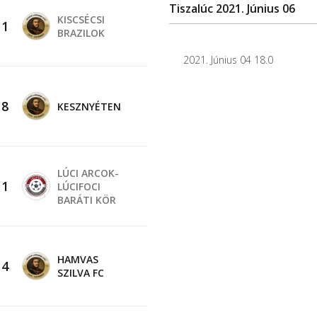
Tiszalúc 2021. Június 06
KISCSÉCSI
-
1
BRAZILOK
2021. Június 04 18.0
-
8
KESZNYÉTEN
LÚCI ARCOK-
-
1
LÚCIFOCI
BARÁTI KÖR
HAMVAS
-
4
SZILVA FC