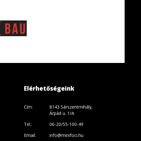
Elérhetőségeink
Cím:
8143 Sárszentmihály,
Árpád u. 1/A
Tel.:
06-20/55-100-49
Email:
info@minifoci.hu