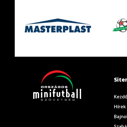
Sit
Kezdő
Hírek
Bajno
Szabá