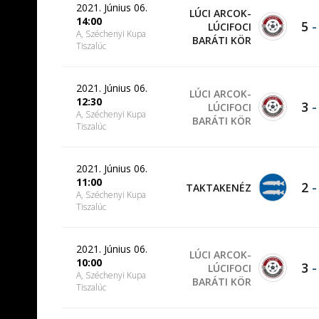
2021. Június 06.
LÚCI ARCOK-
14:00
5
LÚCIFOCI
A, Széchenyi Kupa
BARÁTI KÖR
Tiszalúc
2021. Június 06.
LÚCI ARCOK-
12:30
3
LÚCIFOCI
A, Széchenyi Kupa
BARÁTI KÖR
Tiszalúc
2021. Június 06.
11:00
2
TAKTAKENÉZ
A, Széchenyi Kupa
Tiszalúc
2021. Június 06.
LÚCI ARCOK-
10:00
3
LÚCIFOCI
A, Széchenyi Kupa
BARÁTI KÖR
Tiszalúc