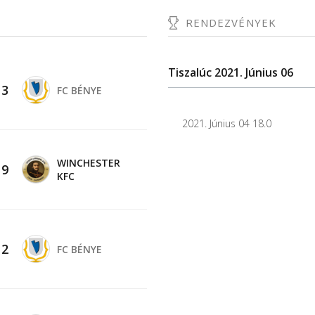
RENDEZVÉNYEK
Tiszalúc 2021. Június 06
-
3
FC BÉNYE
2021. Június 04 18.0
WINCHESTER
-
9
KFC
-
2
FC BÉNYE