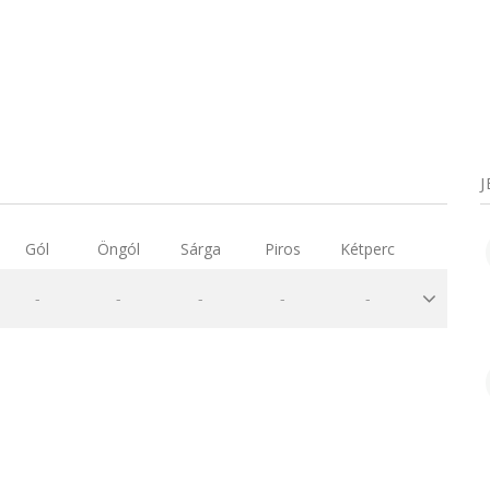
Gól
Öngól
Sárga
Piros
Kétperc
-
-
-
-
-