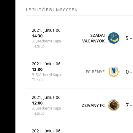
LEGUTÓBBI MECCSEK
2021. Június 06.
SZADAI
14:30
5
VAGÁNYOK
B, Széchenyi Kupa
Tiszalúc
2021. Június 06.
13:30
0
FC BÉNYE
B, Széchenyi Kupa
Tiszalúc
2021. Június 06.
12:00
7
ZSIVÁNY FC
B, Széchenyi Kupa
Tiszalúc
2021. Június 06.