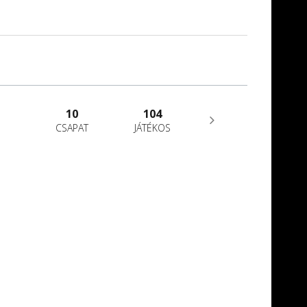
10
104
CSAPAT
JÁTÉKOS