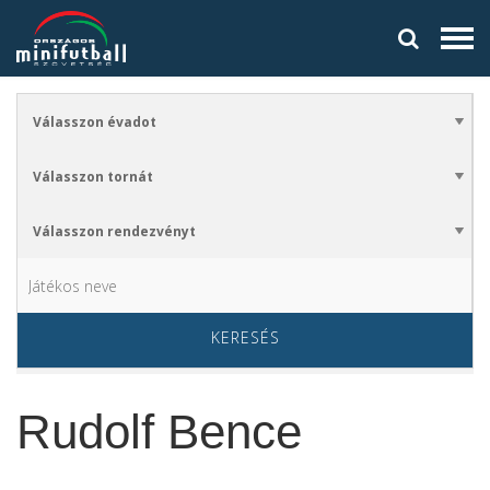
KERESÉS
Rudolf Bence