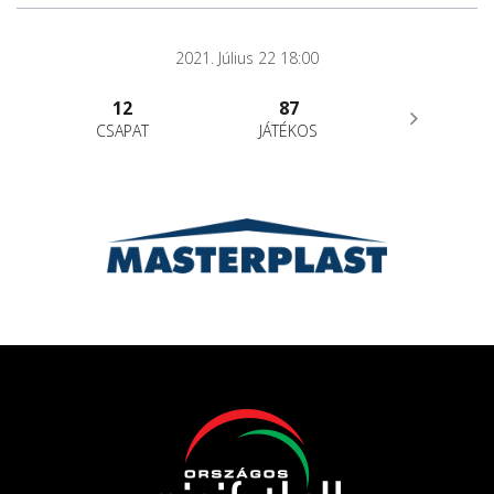
2021. Július 22 18:00
12
87
CSAPAT
JÁTÉKOS