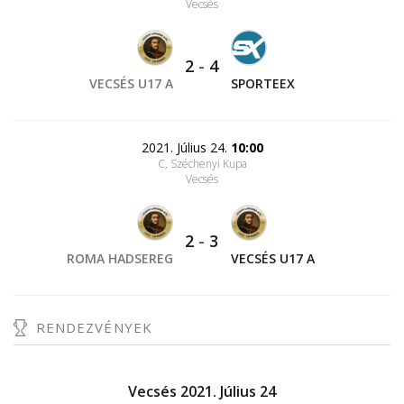
Vecsés
2
-
4
VECSÉS U17 A
SPORTEEX
2021. Július 24.
10:00
C, Széchenyi Kupa
Vecsés
2
-
3
ROMA HADSEREG
VECSÉS U17 A
RENDEZVÉNYEK
Vecsés 2021. Július 24