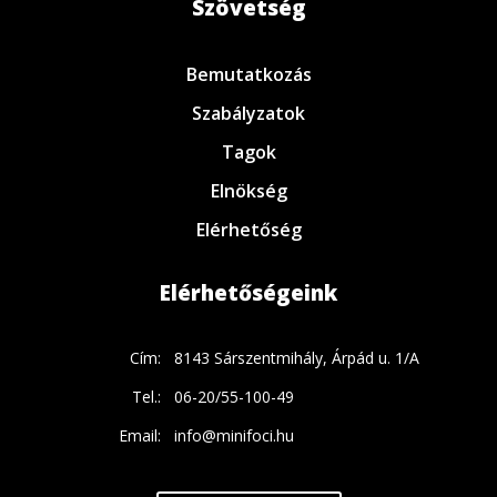
Szövetség
Bemutatkozás
Szabályzatok
Tagok
Elnökség
Elérhetőség
Elérhetőségeink
Cím:
8143 Sárszentmihály, Árpád u. 1/A
Tel.:
06-20/55-100-49
Email:
info@minifoci.hu