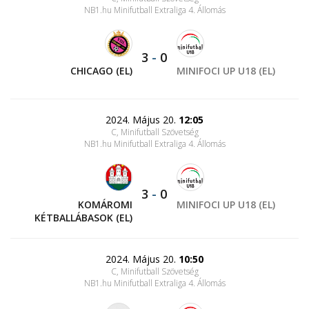
NB1.hu Minifutball Extraliga 4. Állomás
3
-
0
CHICAGO (EL)
MINIFOCI UP U18 (EL)
2024. Május 20.
12:05
C, Minifutball Szövetség
NB1.hu Minifutball Extraliga 4. Állomás
3
-
0
KOMÁROMI
MINIFOCI UP U18 (EL)
KÉTBALLÁBASOK (EL)
2024. Május 20.
10:50
C, Minifutball Szövetség
NB1.hu Minifutball Extraliga 4. Állomás