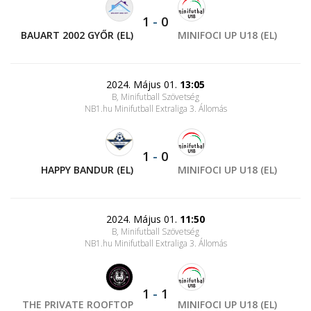
1
-
0
BAUART 2002 GYŐR (EL)
MINIFOCI UP U18 (EL)
2024. Május 01.
13:05
B, Minifutball Szövetség
NB1.hu Minifutball Extraliga 3. Állomás
1
-
0
HAPPY BANDUR (EL)
MINIFOCI UP U18 (EL)
2024. Május 01.
11:50
B, Minifutball Szövetség
NB1.hu Minifutball Extraliga 3. Állomás
1
-
1
THE PRIVATE ROOFTOP
MINIFOCI UP U18 (EL)