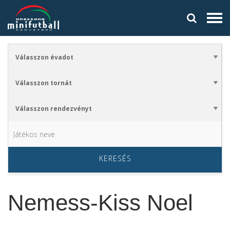
KERESÉS
Nemess-Kiss Noel