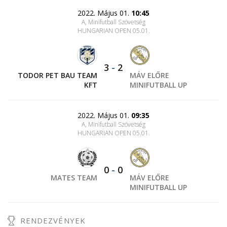
2022. Május 01.
10:45
A, Minifutball Szövetség
HUNGARIAN OPEN 05.01.
3
-
2
TODOR PET BAU TEAM
MÁV ELŐRE
KFT
MINIFUTBALL UP
2022. Május 01.
09:35
A, Minifutball Szövetség
HUNGARIAN OPEN 05.01.
0
-
0
MATES TEAM
MÁV ELŐRE
MINIFUTBALL UP
RENDEZVÉNYEK