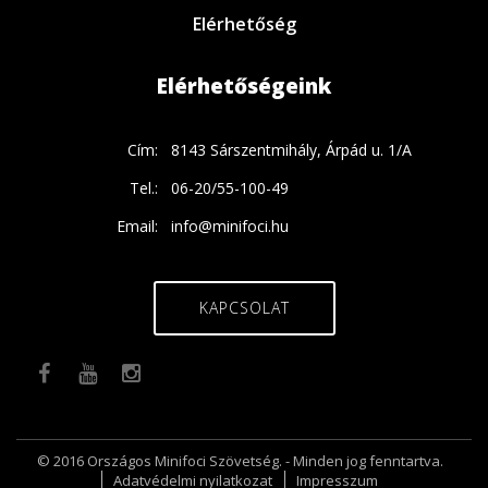
Elérhetőség
Elérhetőségeink
Cím:
8143 Sárszentmihály, Árpád u. 1/A
Tel.:
06-20/55-100-49
Email:
info@minifoci.hu
KAPCSOLAT
© 2016 Országos Minifoci Szövetség. - Minden jog fenntartva.
Adatvédelmi nyilatkozat
Impresszum