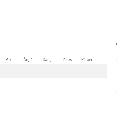
Gól
Öngól
Sárga
Piros
Kétperc
-
-
-
-
-