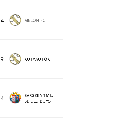
-
4
MELON FC
-
3
KUTYAÜTŐK
SÁRSZENTMIHÁLY
-
4
SE OLD BOYS