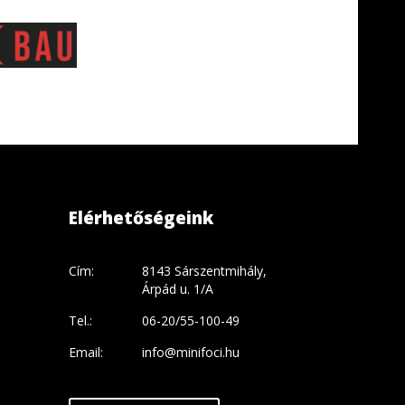
Elérhetőségeink
Cím:
8143 Sárszentmihály,
Árpád u. 1/A
Tel.:
06-20/55-100-49
Email:
info@minifoci.hu