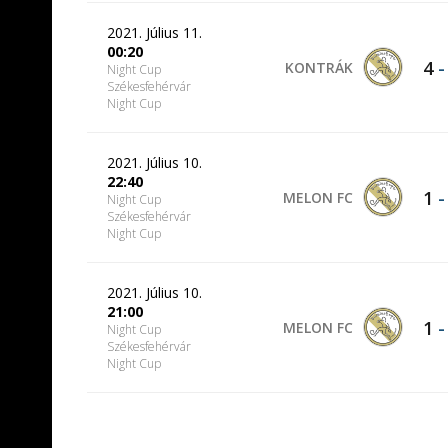
2021. Július 11.
00:20
4
KONTRÁK
Night Cup
Székesfehérvár
Night Cup
2021. Július 10.
22:40
1
MELON FC
Night Cup
Székesfehérvár
Night Cup
2021. Július 10.
21:00
1
MELON FC
Night Cup
Székesfehérvár
Night Cup