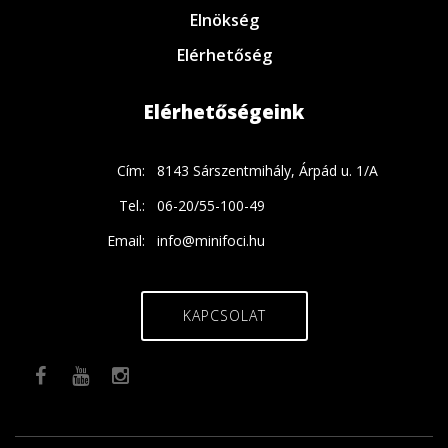
Elnökség
Elérhetőség
Elérhetőségeink
Cím:
8143 Sárszentmihály, Árpád u. 1/A
Tel.:
06-20/55-100-49
Email:
info@minifoci.hu
KAPCSOLAT