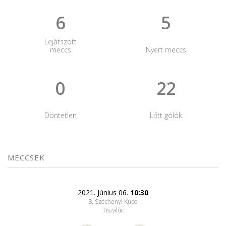
6
5
Lejátszott
meccs
Nyert meccs
0
22
Döntetlen
Lőtt gólók
MECCSEK
2021. Június 06.
10:30
B, Széchenyi Kupa
Tiszalúc