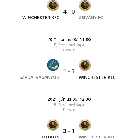
4
-
0
WINCHESTER KFC
ZSIVÁNY FC
2021. Június 06.
11:30
B, Széchenyi Kupa
Tiszalúc
1
-
3
SZADAI VAGÁNYOK
WINCHESTER KFC
2021. Június 06.
12:30
B, Széchenyi Kupa
Tiszalúc
3
-
1
OLD BOYS
WINCHESTER KFC