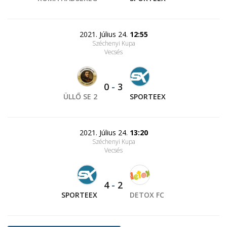
2021. Július 24.
12:55
Széchenyi Kupa
Vecsés
0
-
3
ÜLLŐ SE 2
SPORTEEX
2021. Július 24.
13:20
Széchenyi Kupa
Vecsés
4
-
2
SPORTEEX
DETOX FC