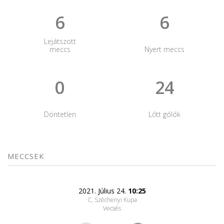
6
6
Lejátszott
meccs
Nyert meccs
0
24
Döntetlen
Lőtt gólók
MECCSEK
2021. Július 24.
10:25
C, Széchenyi Kupa
Vecsés