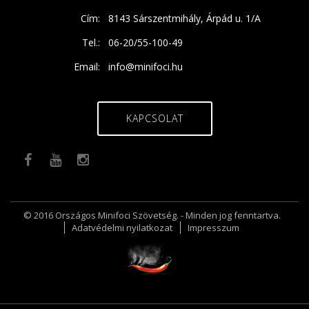
Cím:
8143 Sárszentmihály, Árpád u. 1/A
Tel.:
06-20/55-100-49
Email:
info@minifoci.hu
KAPCSOLAT
© 2016 Országos Minifoci Szövetség. - Minden jog fenntartva.
Adatvédelmi nyilatkozat
Impresszum