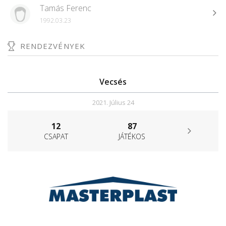
Tamás Ferenc
1992.03.23
RENDEZVÉNYEK
Vecsés
2021. Július 24
12
87
CSAPAT
JÁTÉKOS