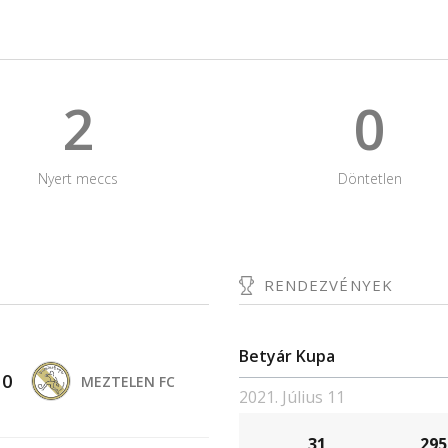
2
0
Nyert meccs
Döntetlen
RENDEZVÉNYEK
Betyár Kupa
-
0
MEZTELEN FC
2021. Július 11
31
295