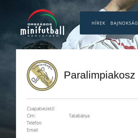
HÍREK
BAJNOKSÁ
Paralimpiakosz
Csapatvezető:
Cím:
Tatabánya
Telefon:
Email: