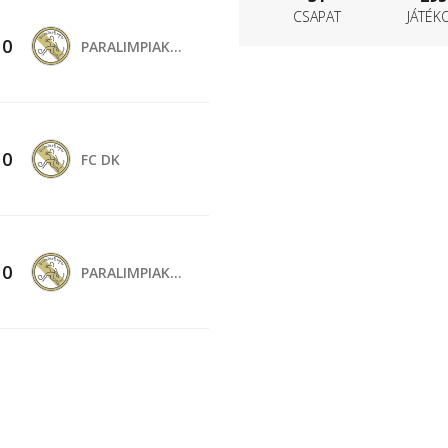
CSAPAT
JÁTÉK
-
0
PARALIMPIAKOSZ
-
0
FC DK
-
0
PARALIMPIAKOSZ