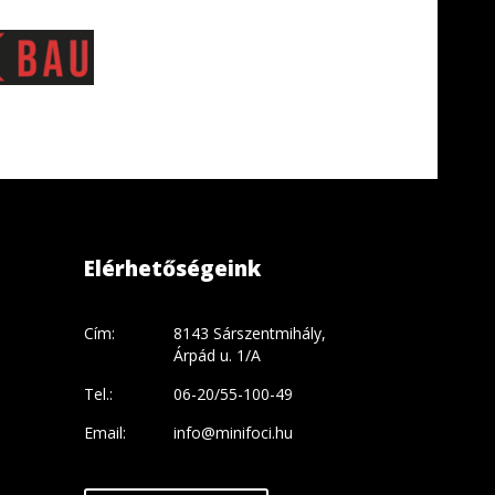
Elérhetőségeink
Cím:
8143 Sárszentmihály,
Árpád u. 1/A
Tel.:
06-20/55-100-49
Email:
info@minifoci.hu