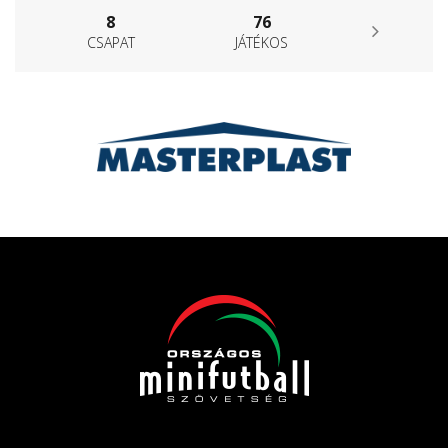
8
76
CSAPAT
JÁTÉKOS