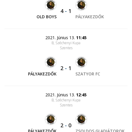
4
-
1
OLD BOYS
PÁLYAKEZDŐK
2021. Június 13.
11:45
B, Széchenyi Kupa
Szentes
2
-
1
PÁLYAKEZDŐK
SZATYOR FC
2021. Június 13.
12:45
B, Széchenyi Kupa
Szentes
2
-
0
PÁLYAKEZDŐK
ZSOLDOS GLADIÁTOROK