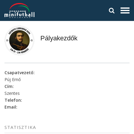
Pályakezdők
Csapatvezető:
Púj Ernő
Cím:
Szentes
Telefon:
Email:
STATISZTIKA