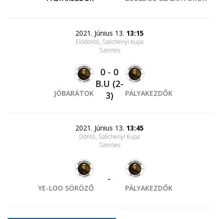
2021. Június 13.
13:15
Elődöntő, Széchenyi Kupa
Szentes
0
-
0
B.U (2-
JÓBARÁTOK
PÁLYAKEZDŐK
3)
2021. Június 13.
13:45
Döntő, Széchenyi Kupa
Szentes
-
YE-LOO SÖRÖZŐ
PÁLYAKEZDŐK