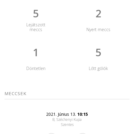
5
2
Lejátszott
meccs
Nyert meccs
1
5
Döntetlen
Lőtt gólók
MECCSEK
2021. Június 13.
10:15
B, Széchenyi Kupa
Szentes