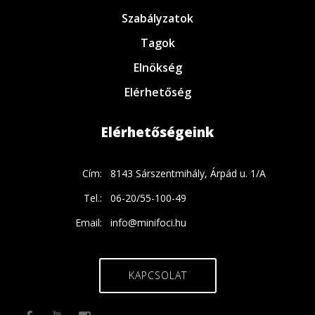
Szabályzatok
Tagok
Elnökség
Elérhetőség
Elérhetőségeink
Cím:
8143 Sárszentmihály, Árpád u. 1/A
Tel.:
06-20/55-100-49
Email:
info@minifoci.hu
KAPCSOLAT