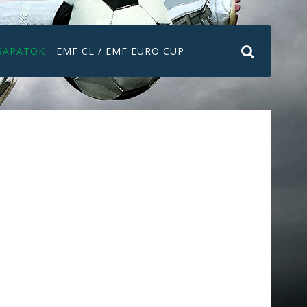
SAPATOK
EMF CL / EMF EURO CUP