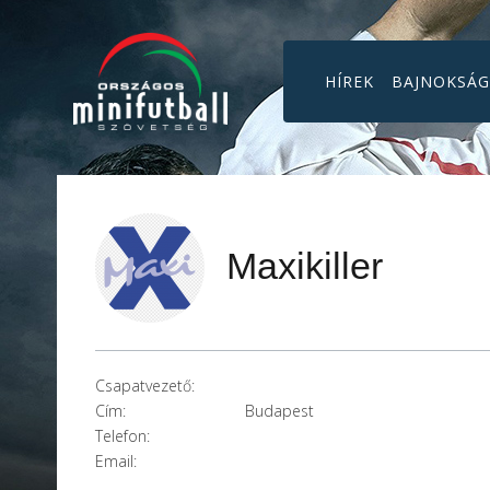
HÍREK
BAJNOKSÁ
Maxikiller
Csapatvezető:
Cím:
Budapest
Telefon:
Email: