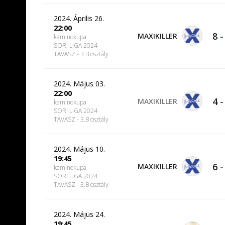
2024. Április 26.
22:00
8
MAXIKILLER
kaminokupa
SORI LIGA 2024
TAVASZ - 3.B osztály
2024. Május 03.
22:00
4
MAXIKILLER
kaminokupa
SORI LIGA 2024
TAVASZ - 3.B osztály
2024. Május 10.
19:45
6
MAXIKILLER
kaminokupa
SORI LIGA 2024
TAVASZ - 3.B osztály
2024. Május 24.
19:45