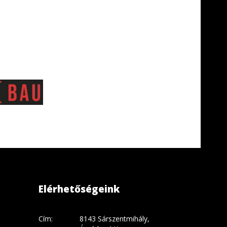
Elérhetőségeink
Cím:
8143 Sárszentmihály,