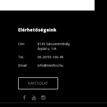
Elérhetőségeink
Cím:
8143 Sárszentmihály,
Árpád u. 1/A
Tel.:
06-20/55-100-49
Email:
info@minifoci.hu
KAPCSOLAT