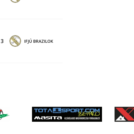
-
3
IFJÚ BRAZILOK