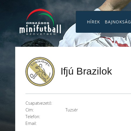
HÍREK
BAJNOKSÁ
Ifjú Brazilok
Csapatvezető:
Cím:
Tuzsér
Telefon:
Email: