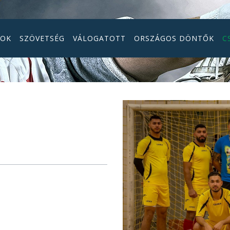
GOK
SZÖVETSÉG
VÁLOGATOTT
ORSZÁGOS DÖNTŐK
C