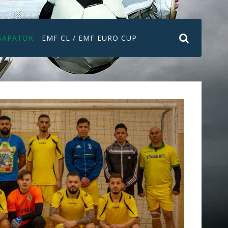
SAPATOK
EMF CL / EMF EURO CUP