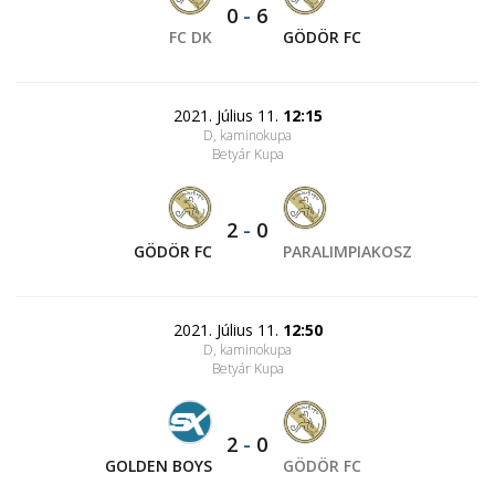
0
-
6
FC DK
GÖDÖR FC
2021. Július 11.
12:15
D, kaminokupa
Betyár Kupa
2
-
0
GÖDÖR FC
PARALIMPIAKOSZ
2021. Július 11.
12:50
D, kaminokupa
Betyár Kupa
2
-
0
GOLDEN BOYS
GÖDÖR FC