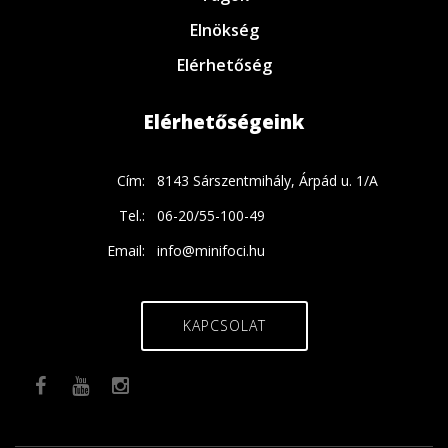
Elnökség
Elérhetőség
Elérhetőségeink
Cím:
8143 Sárszentmihály, Árpád u. 1/A
Tel.:
06-20/55-100-49
Email:
info@minifoci.hu
KAPCSOLAT