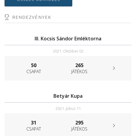
RENDEZVÉNYEK
III. Kocsis Sándor Emléktorna
2021. Október 02
50
265
CSAPAT
JÁTÉKOS
Betyár Kupa
2021. Július 11
31
295
CSAPAT
JÁTÉKOS