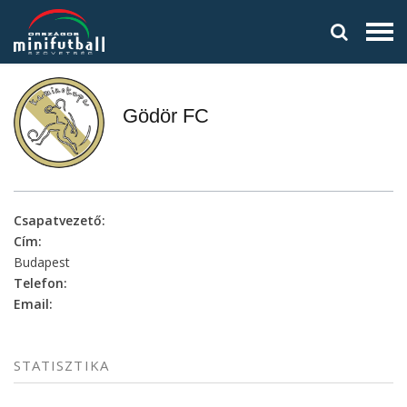
Gödör FC
Csapatvezető:
Cím:
Budapest
Telefon:
Email:
STATISZTIKA