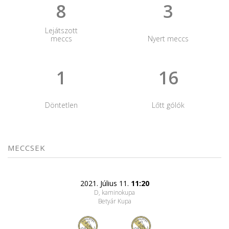
8
3
Lejátszott
meccs
Nyert meccs
1
16
Döntetlen
Lőtt gólók
MECCSEK
2021. Július 11.
11:20
D, kaminokupa
Betyár Kupa