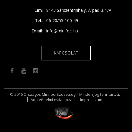
Cím:
8143 Sárszentmihály, Árpád u. 1/A
Tel.:
06-20/55-100-49
Email:
info@minifoci.hu
KAPCSOLAT
© 2016 Országos Minifoci Szövetség. - Minden jog fenntartva.
Adatvédelmi nyilatkozat
Impresszum