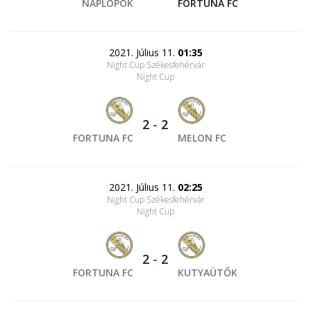
NAPLOPÓK
FORTUNA FC
2021. Július 11.
01:35
Night Cup Székesfehérvár
Night Cup
2
-
2
FORTUNA FC
MELON FC
2021. Július 11.
02:25
Night Cup Székesfehérvár
Night Cup
2
-
2
FORTUNA FC
KUTYAÜTŐK