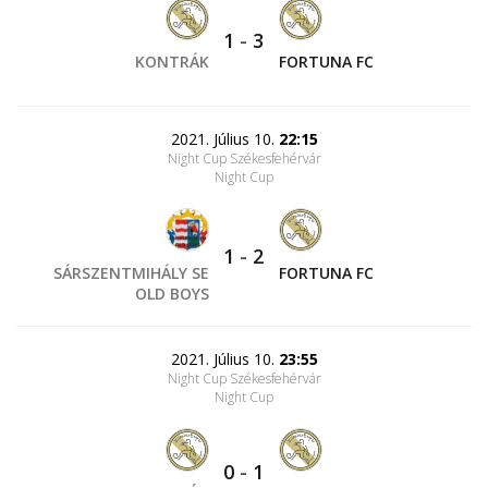
1
-
3
KONTRÁK
FORTUNA FC
2021. Július 10.
22:15
Night Cup Székesfehérvár
Night Cup
1
-
2
SÁRSZENTMIHÁLY SE
FORTUNA FC
OLD BOYS
2021. Július 10.
23:55
Night Cup Székesfehérvár
Night Cup
0
-
1