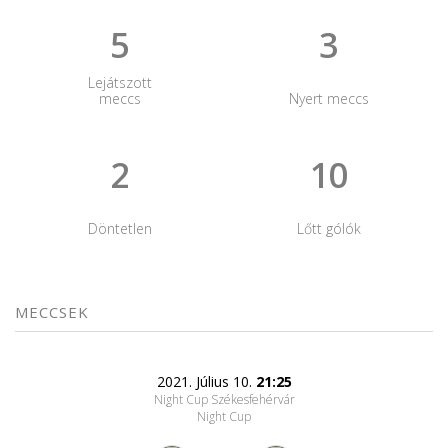
5
3
Lejátszott
meccs
Nyert meccs
2
10
Döntetlen
Lőtt gólók
MECCSEK
2021. Július 10.
21:25
Night Cup Székesfehérvár
Night Cup