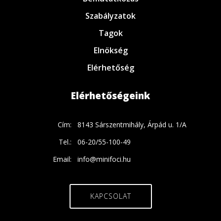
Szabályzatok
Tagok
Elnökség
Elérhetőség
Elérhetőségeink
Cím:
8143 Sárszentmihály, Árpád u. 1/A
Tel.:
06-20/55-100-49
Email:
info@minifoci.hu
KAPCSOLAT