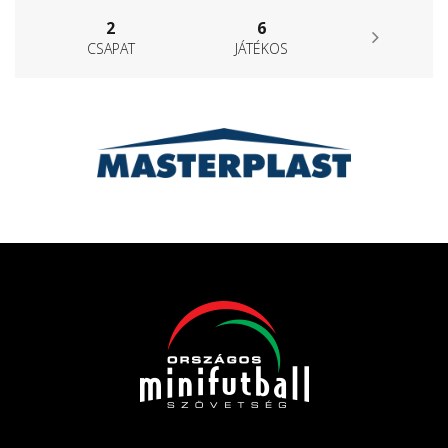
2
6
CSAPAT
JÁTÉKOS