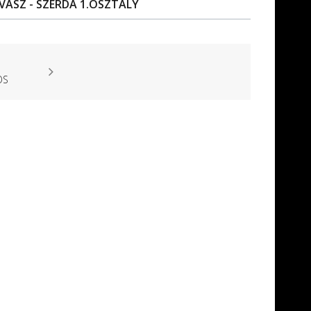
VASZ - SZERDA 1.OSZTÁLY
OS