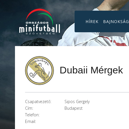
HÍREK
BAJNOKSÁ
Dubaii Mérgek
Csapatvezető:
Sipos Gergely
Cím:
Budapest
Telefon:
Email: