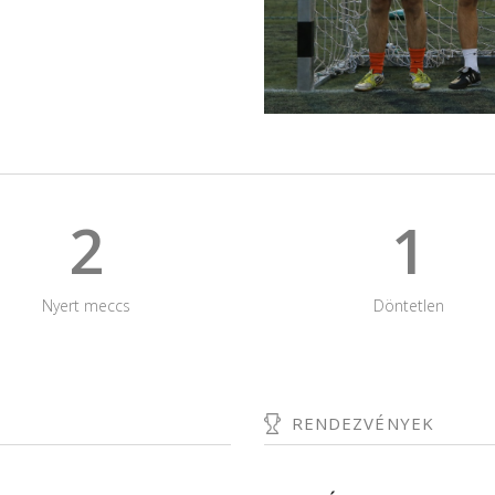
2
1
Nyert meccs
Döntetlen
RENDEZVÉNYEK