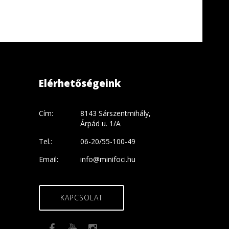
Elérhetőségeink
Cím:
8143 Sárszentmihály,
Árpád u. 1/A
Tel.:
06-20/55-100-49
Email:
info@minifoci.hu
KAPCSOLAT