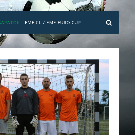
SAPATOK
EMF CL / EMF EURO CUP