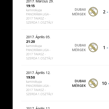
2017. Március 29.
19:15
DUBAII
kaminokupa
2
MÉRGEK
PANORÁMA LIGA -
2017 TAVASZ -
SZERDA 1.OSZTÁLY
2017. Április 05.
21:20
DUBAII
kaminokupa
1
MÉRGEK
PANORÁMA LIGA -
2017 TAVASZ -
SZERDA 1.OSZTÁLY
2017. Április 12.
19:50
DUBAII
kaminokupa
10
MÉRGEK
PANORÁMA LIGA -
2017 TAVASZ -
SZERDA 1.OSZTÁLY
2017. Április 12.