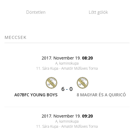
Döntetlen
Lőtt gólók
MECCSEK
2017. November 19.
08:20
A, kaminokupa
11. Sára Kupa - Amatőr Műfüves Torna
6
-
0
A07BFC YOUNG BOYS
8 MAGYAR ÉS A QUIRICÓ
2017. November 19.
09:20
A, kaminokupa
11. Sára Kupa - Amatőr Műfüves Torna