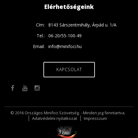
Elérhetőségeink
Cím:
8143 Sárszentmihály, Árpád u. 1/A
Tel.:
06-20/55-100-49
Email:
info@minifoci.hu
KAPCSOLAT
© 2016 Országos Minifoci Szövetség. - Minden jog fenntartva.
Adatvédelmi nyilatkozat
Impresszum