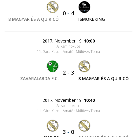
0
-
4
8 MAGYAR ÉS A QUIRICÓ
ISMOKEKING
2017. November 19.
10:00
A, kaminokupa
11. Sára Kupa - Amatőr Műfüves Torna
2
-
3
ZAVARALABDA F.C.
8 MAGYAR ÉS A QUIRICÓ
2017. November 19.
10:40
A, kaminokupa
11. Sára Kupa - Amatőr Műfüves Torna
3
-
0