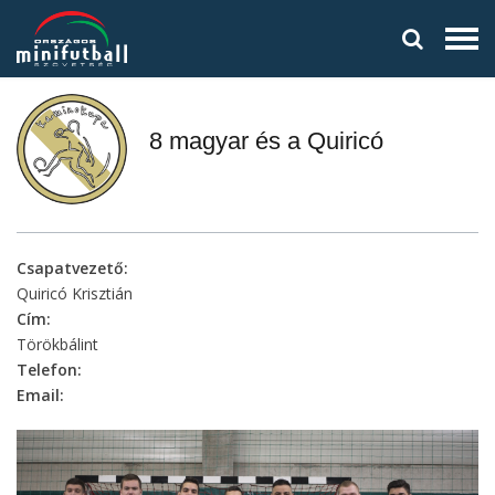
8 magyar és a Quiricó
Csapatvezető:
Quiricó Krisztián
Cím:
Törökbálint
Telefon:
Email: