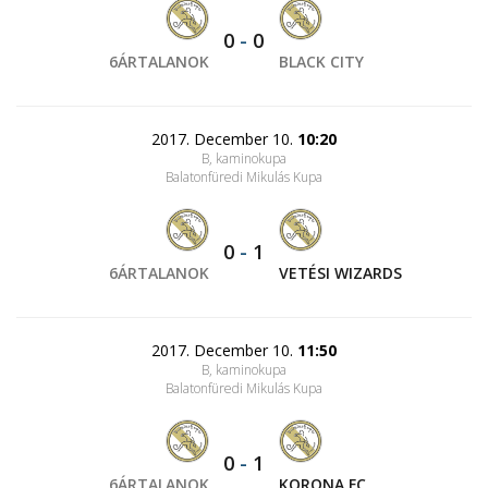
0
-
0
6ÁRTALANOK
BLACK CITY
2017. December 10.
10:20
B, kaminokupa
Balatonfüredi Mikulás Kupa
0
-
1
6ÁRTALANOK
VETÉSI WIZARDS
2017. December 10.
11:50
B, kaminokupa
Balatonfüredi Mikulás Kupa
0
-
1
6ÁRTALANOK
KORONA FC