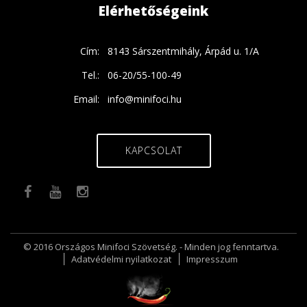
Elérhetőségeink
Cím:
8143 Sárszentmihály, Árpád u. 1/A
Tel.:
06-20/55-100-49
Email:
info@minifoci.hu
KAPCSOLAT
© 2016 Országos Minifoci Szövetség. - Minden jog fenntartva.
Adatvédelmi nyilatkozat
Impresszum