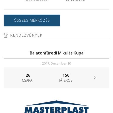
ÖSSZES MÉRKŐZÉS
RENDEZVÉNYEK
Balatonfüredi Mikulás Kupa
2017. December 10
26
150
CSAPAT
JÁTÉKOS