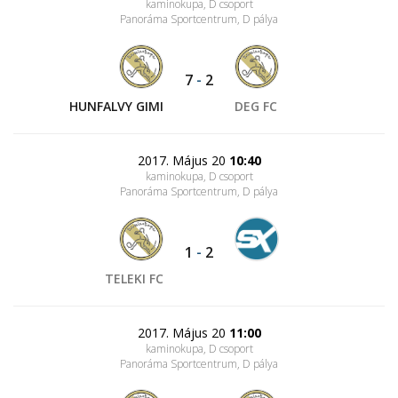
kaminokupa, D csoport
Panoráma Sportcentrum
, D pálya
7
-
2
HUNFALVY GIMI
DEG FC
2017. Május 20
10:40
kaminokupa, D csoport
Panoráma Sportcentrum
, D pálya
1
-
2
TELEKI FC
2017. Május 20
11:00
kaminokupa, D csoport
Panoráma Sportcentrum
, D pálya