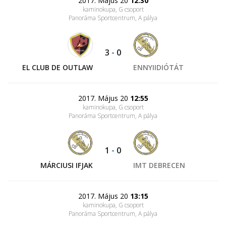
2017. Május 20
12:30
kaminokupa, G csoport
Panoráma Sportcentrum
, A pálya
3
-
0
EL CLUB DE OUTLAW
ENNYIIDIÓTÁT
2017. Május 20
12:55
kaminokupa, G csoport
Panoráma Sportcentrum
, A pálya
1
-
0
MÁRCIUSI IFJAK
IMT DEBRECEN
2017. Május 20
13:15
kaminokupa, G csoport
Panoráma Sportcentrum
, A pálya