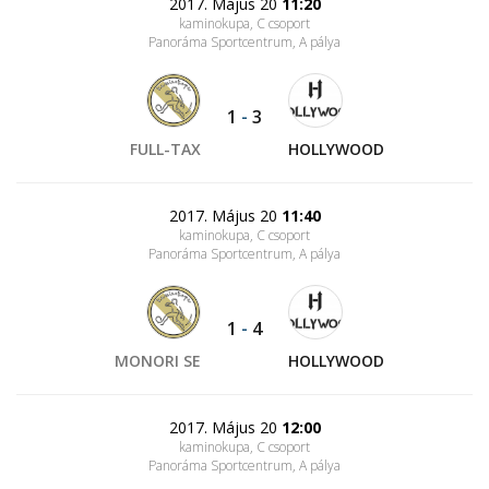
2017. Május 20
11:20
kaminokupa, C csoport
Panoráma Sportcentrum
, A pálya
1
-
3
FULL-TAX
HOLLYWOOD
2017. Május 20
11:40
kaminokupa, C csoport
Panoráma Sportcentrum
, A pálya
1
-
4
MONORI SE
HOLLYWOOD
2017. Május 20
12:00
kaminokupa, C csoport
Panoráma Sportcentrum
, A pálya