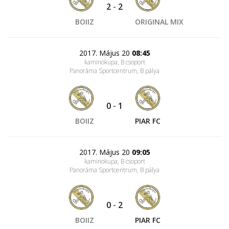
2
-
2
BOIIZ
ORIGINAL MIX
2017. Május 20
08:45
kaminokupa, B csoport
Panoráma Sportcentrum
, B pálya
0
-
1
BOIIZ
PIAR FC
2017. Május 20
09:05
kaminokupa, B csoport
Panoráma Sportcentrum
, B pálya
0
-
2
BOIIZ
PIAR FC