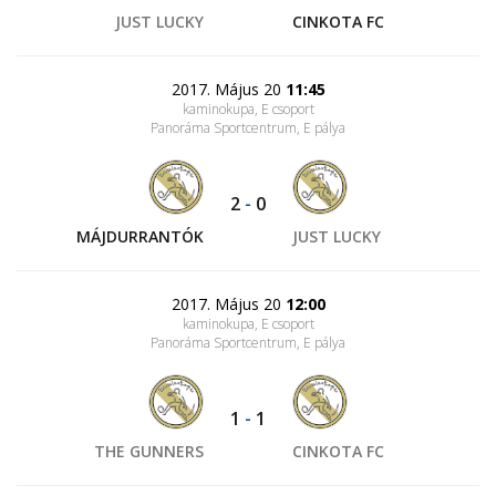
JUST LUCKY
CINKOTA FC
2017. Május 20
11:45
kaminokupa, E csoport
Panoráma Sportcentrum
, E pálya
2
-
0
MÁJDURRANTÓK
JUST LUCKY
2017. Május 20
12:00
kaminokupa, E csoport
Panoráma Sportcentrum
, E pálya
1
-
1
THE GUNNERS
CINKOTA FC