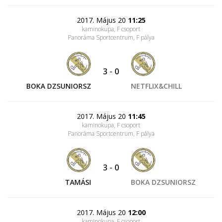
2017. Május 20
11:25
kaminokupa, F csoport
Panoráma Sportcentrum
, F pálya
3
-
0
BOKA DZSUNIORSZ
NETFLIX&CHILL
2017. Május 20
11:45
kaminokupa, F csoport
Panoráma Sportcentrum
, F pálya
3
-
0
TAMÁSI
BOKA DZSUNIORSZ
2017. Május 20
12:00
kaminokupa, F csoport