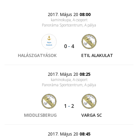
2017. Május 20
08:00
kaminokupa, A csoport
Panoráma Sportcentrum
, A pálya
0
-
4
HALÁSZGATYÁSOK
ETIL ALAKULAT
2017. Május 20
08:25
kaminokupa, A csoport
Panoráma Sportcentrum
, A pálya
1
-
2
MIDDLESBERUG
VARGA SC
2017. Május 20
08:45