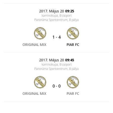
2017. Május 20
09:25
kaminokupa, B csoport
Panoráma Sportcentrum
, B pálya
1
-
4
ORIGINAL MIX
PIAR FC
2017. Május 20
09:45
kaminokupa, B csoport
Panoráma Sportcentrum
, B pálya
0
-
0
ORIGINAL MIX
PIAR FC